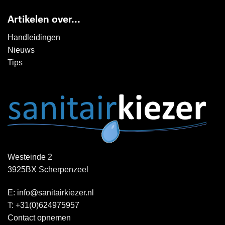
Artikelen over...
Handleidingen
Nieuws
Tips
Westeinde 2
3925BX Scherpenzeel
E:
info@sanitairkiezer.nl
T:
+31(0)624975957
Contact opnemen