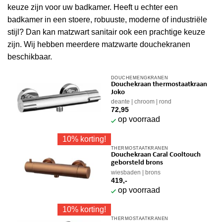
keuze zijn voor uw badkamer. Heeft u echter een
badkamer in een stoere, robuuste, moderne of industriële
stijl? Dan kan matzwart sanitair ook een prachtige keuze
zijn. Wij hebben meerdere matzwarte douchekranen
beschikbaar.
DOUCHEMENGKRANEN
Douchekraan thermostaatkraan
Joko
deante
chroom
rond
72,95
op voorraad
10% korting!
THERMOSTAATKRANEN
Douchekraan Caral Cooltouch
geborsteld brons
wiesbaden
brons
419,-
op voorraad
10% korting!
THERMOSTAATKRANEN