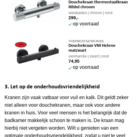
Douchekraan thermostaatkraan
Ribbd chroom
wiesbaden
chroom
rond
299,-
op voorraad
THERMOSTAATKRANEN
Douchekraan VM Helene
matzwart
vanmarcke
zwart
rond
74,95
op voorraad
3. Let op de onderhoudsvriendelijkheid
Kranen zijn vaak vatbaar voor vuil en kalk. Dit geldt zeker
niet alleen voor douchekranen, maar ook voor andere
kranen in huis. Voor veel mensen is het belangrijk dat de
badkamer makkelijk schoon te maken is. De kraan mag
hierbij niet vergeten worden. Wilt u genieten van een
optimale onderhoudsvriendelijkheid, zodat u niet te veel