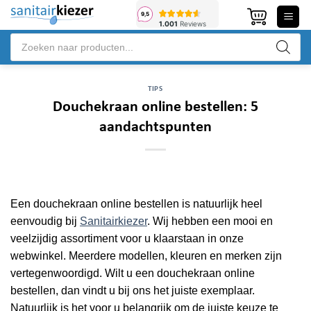
Ga
naar
Producten
inhoud
zoeken
TIPS
Douchekraan online bestellen: 5
aandachtspunten
Een douchekraan online bestellen is natuurlijk heel
eenvoudig bij
Sanitairkiezer
. Wij hebben een mooi en
veelzijdig assortiment voor u klaarstaan in onze
webwinkel. Meerdere modellen, kleuren en merken zijn
vertegenwoordigd. Wilt u een douchekraan online
bestellen, dan vindt u bij ons het juiste exemplaar.
Natuurlijk is het voor u belangrijk om de juiste keuze te