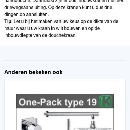
handdouche. Daarnaast zijn er ook inbouwkranen met een
driewegsaansluiting. Op deze kranen kunt u dus drie
dingen op aansluiten.
Tip
: Let u bij het maken van uw keus op de dikte van de
muur waar u uw kraan in wilt bouwen en op de
inbouwdiepte van de douchekraan.
Anderen bekeken ook