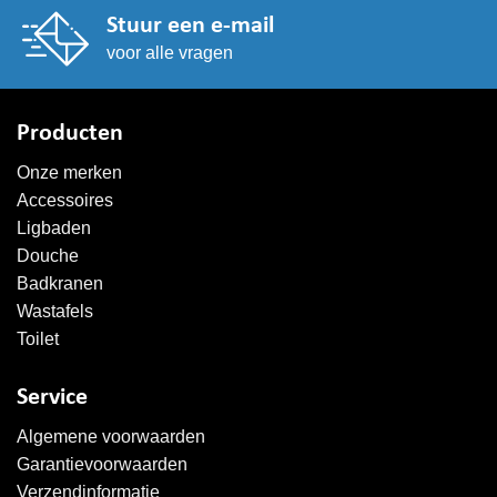
Stuur een e-mail
voor alle vragen
Producten
Onze merken
Accessoires
Ligbaden
Douche
Badkranen
Wastafels
Toilet
Service
Algemene voorwaarden
Garantievoorwaarden
Verzendinformatie