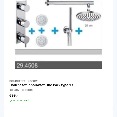
DOUCHESET INBOUW
Doucheset inbouwset One Pack type 17
xellanz
chroom
699,-
op voorraad