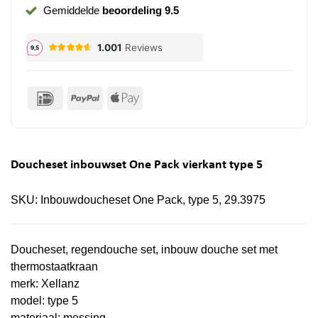
Gemiddelde
beoordeling 9.5
IDeal
PayPal
Apple
Pay
Doucheset inbouwset One Pack vierkant type 5
SKU:
Inbouwdoucheset One Pack, type 5, 29.3975
Doucheset, regendouche set, inbouw douche set met
thermostaatkraan
merk: Xellanz
model: type 5
materiaal: messing