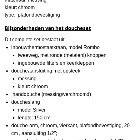
kleur: chroom
type: plafondbevestiging
Bijzonderheden van het doucheset
Dit complete set bestaat uit:
inbouwthermostaatkraan, model Rombo
tweeweg, met ronde (metalen!) knoppen
ingebouwde filters en keerkleppen
doucheaansluiting met opsteek
messing
kleur: chroom
handdouche (messing/verchroomd)
doucheslang
model Silver
lengte: 150 cm
douche-arm, chroom, vierkant, plafondbevestiging, 20
cm , aansluiting 1/2″;