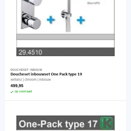
DOUCHESET INBOUW
Doucheset inbouwset One Pack type 19
xellanz
chroom
inbouw
499,95
op voorraad