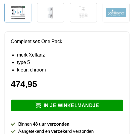
Compleet set: One Pack
merk Xellanz
type 5
kleur: chroom
474,95
IN JE WINKELMANDJE
Binnen
48 uur verzonden
Aangetekend en
verzekerd
verzonden