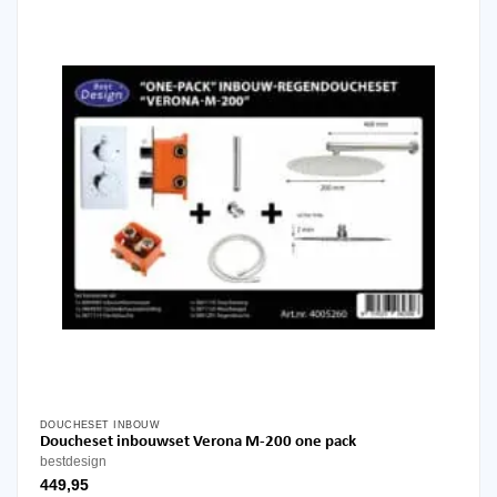
DOUCHESET INBOUW
Doucheset inbouwset Verona M-200 one pack
bestdesign
449,95