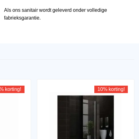
Als ons sanitair wordt geleverd onder volledige
fabrieksgarantie.
% korting!
10% korting!