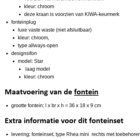
kleur: chroom
deze kraan is voorzien van KIWA-keurmerk
fonteinplug
luxe vaste waste (niet afsluitbaar)
kleur: chroom,
type allways-open
designsifon
model: Star
laag model
kleur: chroom
Maatvoering van de
fontein
grootte fontein: l x br x h = 36 x 18 x 9 cm
Extra informatie voor dit fonteinset
levering: fonteinset, type Rhea mini rechts met toebehore