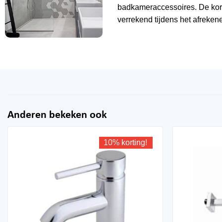
badkameraccessoires. De kor
verrekend tijdens het afrekene
Anderen bekeken ook
10% korting!