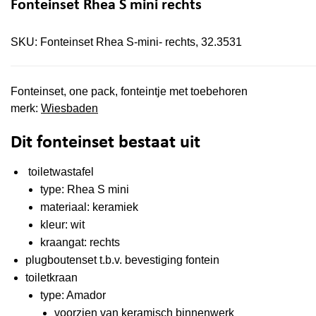
Fonteinset Rhea S mini rechts
SKU:
Fonteinset Rhea S-mini- rechts, 32.3531
Fonteinset, one pack, fonteintje met toebehoren
merk:
Wiesbaden
Dit fonteinset bestaat uit
toiletwastafel
type: Rhea S mini
materiaal: keramiek
kleur: wit
kraangat: rechts
plugboutenset t.b.v. bevestiging fontein
toiletkraan
type: Amador
voorzien van keramisch binnenwerk