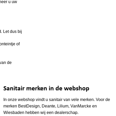
neer u uw
. Let dus bij
nteintje of
 van de
Sanitair merken in de webshop
In onze webshop vindt u sanitair van vele merken. Voor de
merken
BestDesign
,
Deante
,
Lilium
,
VanMarcke
en
Wiesbaden
hebben wij een dealerschap.