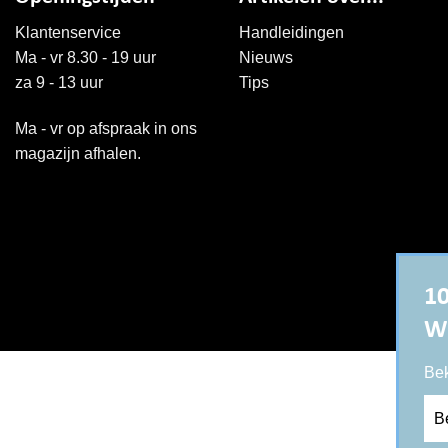
Klantenservice
Handleidingen
Ma - vr 8.30 - 19 uur
Nieuws
za 9 - 13 uur
Tips
Ma - vr op afspraak in ons
magazijn afhalen.
10
W
Bek
Be