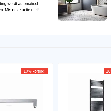
ting wordt automatisch
n. Mis deze actie niet!
10% korting!
10