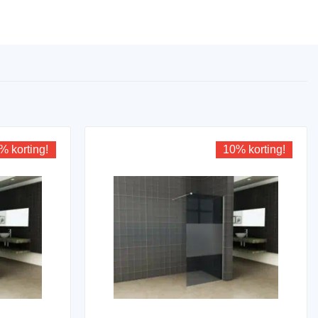
% korting!
10% korting!