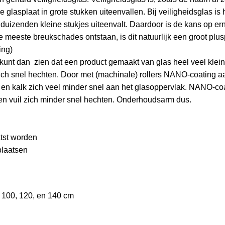
 glasplaat in grote stukken uiteenvallen. Bij veiligheidsglas is 
duizenden kleine stukjes uiteenvalt. Daardoor is de kans op erns
de meeste breukschades ontstaan, is dit natuurlijk een groot plus
ing)
 kunt dan zien dat een product gemaakt van glas heel veel klei
zich snel hechten. Door met (machinale) rollers NANO-coating a
en kalk zich veel minder snel aan het glasoppervlak. NANO-coa
k en vuil zich minder snel hechten. Onderhoudsarm dus.
tst worden
plaatsen
, 100, 120, en 140 cm