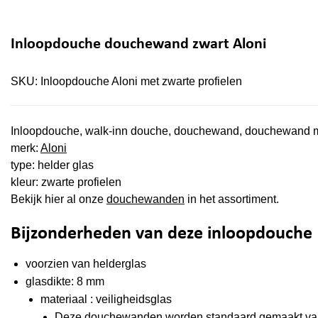
Inloopdouche douchewand zwart Aloni
SKU:
Inloopdouche Aloni met zwarte profielen
Inloopdouche, walk-inn douche, douchewand, douchewand m
merk:
Aloni
type: helder glas
kleur: zwarte profielen
Bekijk hier al onze
douchewanden
in het assortiment.
Bijzonderheden van deze inloopdouche
voorzien van helderglas
glasdikte: 8 mm
materiaal : veiligheidsglas
Deze douchewanden worden standaard gemaakt van geh