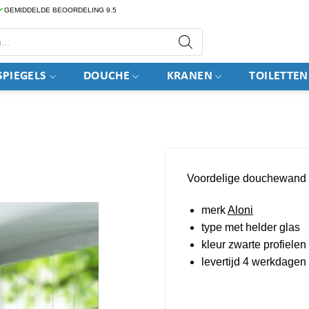
GEMIDDELDE BEOORDELING 9.5
PIEGELS
DOUCHE
KRANEN
TOILETTEN
Voordelige douchewand
merk
Aloni
type met helder glas
kleur zwarte profielen
levertijd 4 werkdagen