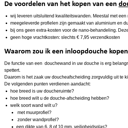
De voordelen van het kopen van een
do
wij leveren uitsluitend kwaliteitswanden. Meestal met ee
meegeleverde profielen zijn gemaakt van aluminium en dus
bij ons geen extra-kosten voor de nano-behandeling. Deze i
geen hoge vrachtkosten: slechts € 7,95 verzendkosten
Waarom zou ik een inloopdouche kopen
De functie van een douchewand in uw douche is erg belangrijk
spettert.
Daarom is het zaak uw doucheafscheiding zorgvuldig uit te k
De volgenden punten verdienen aandacht:
hoe breed is uw doucheruimte?
hoe breed wilt u de douche-afscheiding hebben?
welk soort wand wilt u?
met muurprofiel?
zonder wandprofiel?
een dikte van 6, 8 of 10 mm. veiligheidsglas?