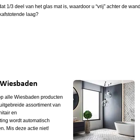
t 1/3 deel van het glas mat is, waardoor u “vrij” achter de wan
kafstotende laag?
e Wiesbaden
op alle
Wiesbaden
producten
uitgebreide assortiment van
tair en
ting wordt automatisch
n. Mis deze actie niet!