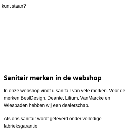
d kunt staan?
Sanitair merken in de webshop
In onze webshop vindt u sanitair van vele merken. Voor de
merken
BestDesign
,
Deante
,
Lilium
,
VanMarcke
en
Wiesbaden
hebben wij een dealerschap.
Als ons sanitair wordt geleverd onder volledige
fabrieksgarantie.