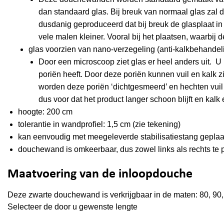
dan standaard glas. Bij breuk van normaal glas zal de
dusdanig geproduceerd dat bij breuk de glasplaat in 
vele malen kleiner. Vooral bij het plaatsen, waarbij 
glas voorzien van nano-verzegeling (anti-kalkbehandel
Door een microscoop ziet glas er heel anders uit. U
poriën heeft. Door deze poriën kunnen vuil en kalk 
worden deze poriën ‘dichtgesmeerd’ en hechten vuil 
dus voor dat het product langer schoon blijft en kal
hoogte: 200 cm
tolerantie in wandprofiel: 1,5 cm (zie tekening)
kan eenvoudig met meegeleverde stabilisatiestang geplaa
douchewand is omkeerbaar, dus zowel links als rechts te 
Maatvoering van de inloopdouche
Deze zwarte douchewand is verkrijgbaar in de maten: 80, 90
Selecteer de door u gewenste lengte