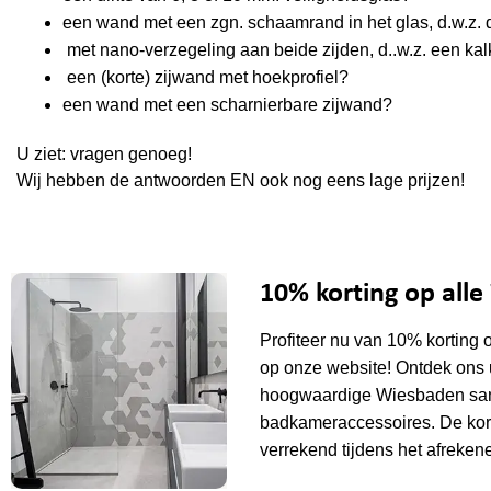
een wand met een zgn. schaamrand in het glas, d.w.z. da
met nano-verzegeling aan beide zijden, d..w.z. een kal
een (korte) zijwand met hoekprofiel?
een wand met een scharnierbare zijwand?
U ziet: vragen genoeg!
Wij hebben de antwoorden EN ook nog eens lage prijzen!
10% korting op all
Profiteer nu van 10% korting 
op onze website! Ontdek ons 
hoogwaardige Wiesbaden sani
badkameraccessoires. De kor
verrekend tijdens het afrekene