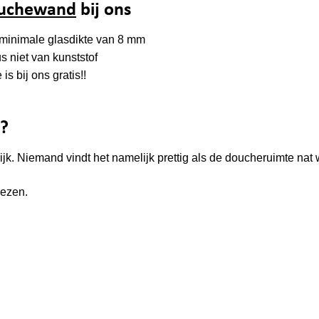
uchewand
bij ons
n minimale glasdikte van 8 mm
 niet van kunststof
s bij ons gratis!!
?
. Niemand vindt het namelijk prettig als de doucheruimte nat w
iezen.