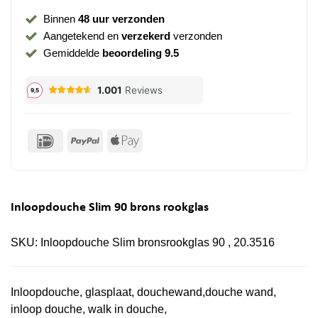
Binnen
48 uur verzonden
Aangetekend en
verzekerd
verzonden
Gemiddelde
beoordeling 9.5
IDeal
PayPal
Apple
Pay
Inloopdouche Slim 90 brons rookglas
SKU:
Inloopdouche Slim bronsrookglas 90 , 20.3516
Inloopdouche, glasplaat, douchewand,douche wand,
inloop douche, walk in douche,