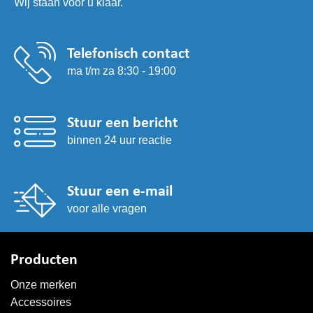
Wij staan voor u klaar.
worden
op
de
productpagina
Telefonisch contact
ma t/m za 8:30 - 19:00
Stuur een bericht
binnen 24 uur reactie
Stuur een e-mail
voor alle vragen
Producten
Onze merken
Accessoires