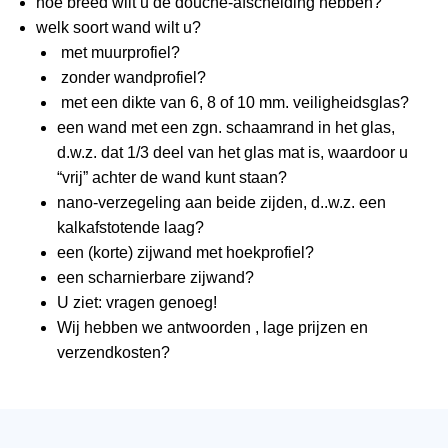
hoe breed wilt u de douche-afscheiding hebben?
welk soort wand wilt u?
met muurprofiel?
zonder wandprofiel?
met een dikte van 6, 8 of 10 mm. veiligheidsglas?
een wand met een zgn. schaamrand in het glas,
d.w.z. dat 1/3 deel van het glas mat is, waardoor u
“vrij” achter de wand kunt staan?
nano-verzegeling aan beide zijden, d..w.z. een
kalkafstotende laag?
een (korte) zijwand met hoekprofiel?
een scharnierbare zijwand?
U ziet: vragen genoeg!
Wij hebben we antwoorden , lage prijzen en
verzendkosten?