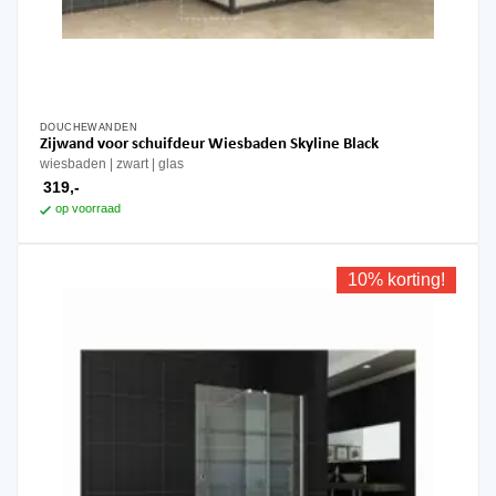
DOUCHEWANDEN
Zijwand voor schuifdeur Wiesbaden Skyline Black
wiesbaden
zwart
glas
319,-
op voorraad
10% korting!