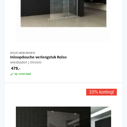
DOUCHEWANDEN
Inloopdouche verlengstuk Rolso
wiesbaden
chroom
479,-
op voorraad
10% korting!