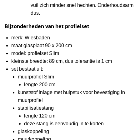
vuil zich minder snel hechten. Onderhoudsarm
dus.
Bijzonderheden van het profielset
merk:
Wiesbaden
maat glasplaat 90 x 200 cm
model: profielset Slim
kleinste breedte: 89 cm, dus tolerantie is 1 cm
set bestaat uit:
muurprofiel Slim
lengte 200 cm
kunststof inlage met hulpstuk voor bevestiging in
muurprofiel
stabilisatiestang
lengte 120 cm
deze stang is eenvoudig in te korten
glaskoppeling
muurkoppeling