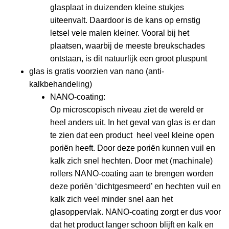
glasplaat in duizenden kleine stukjes
uiteenvalt. Daardoor is de kans op ernstig
letsel vele malen kleiner. Vooral bij het
plaatsen, waarbij de meeste breukschades
ontstaan, is dit natuurlijk een groot pluspunt
glas is gratis voorzien van nano (anti-
kalkbehandeling)
NANO-coating:
Op microscopisch niveau ziet de wereld er
heel anders uit. In het geval van glas is er dan
te zien dat een product heel veel kleine open
poriën heeft. Door deze poriën kunnen vuil en
kalk zich snel hechten. Door met (machinale)
rollers NANO-coating aan te brengen worden
deze poriën ‘dichtgesmeerd’ en hechten vuil en
kalk zich veel minder snel aan het
glasoppervlak. NANO-coating zorgt er dus voor
dat het product langer schoon blijft en kalk en