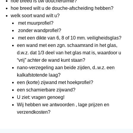
hoe breed is uw doucheruimte?
hoe breed wilt u de douche-afscheiding hebben?
welk soort wand wilt u?
met muurprofiel?
zonder wandprofiel?
met een dikte van 6, 8 of 10 mm. veiligheidsglas?
een wand met een zgn. schaamrand in het glas,
d.w.z. dat 1/3 deel van het glas mat is, waardoor u
“vrij” achter de wand kunt staan?
nano-verzegeling aan beide zijden, d..w.z. een
kalkafstotende laag?
een (korte) zijwand met hoekprofiel?
een scharnierbare zijwand?
U ziet: vragen genoeg!
Wij hebben we antwoorden , lage prijzen en
verzendkosten?