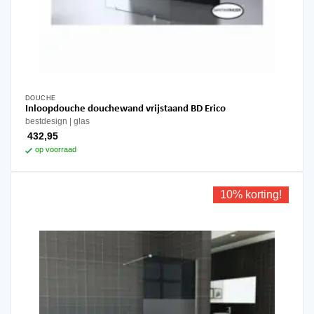
DOUCHE
Inloopdouche douchewand vrijstaand BD Erico
bestdesign
glas
432,95
op voorraad
10% korting!