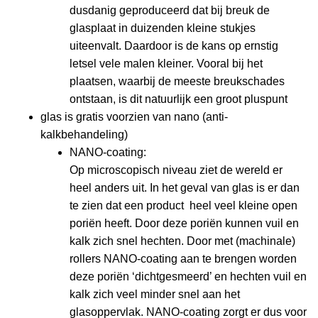
dusdanig geproduceerd dat bij breuk de
glasplaat in duizenden kleine stukjes
uiteenvalt. Daardoor is de kans op ernstig
letsel vele malen kleiner. Vooral bij het
plaatsen, waarbij de meeste breukschades
ontstaan, is dit natuurlijk een groot pluspunt
glas is gratis voorzien van nano (anti-
kalkbehandeling)
NANO-coating:
Op microscopisch niveau ziet de wereld er
heel anders uit. In het geval van glas is er dan
te zien dat een product heel veel kleine open
poriën heeft. Door deze poriën kunnen vuil en
kalk zich snel hechten. Door met (machinale)
rollers NANO-coating aan te brengen worden
deze poriën ‘dichtgesmeerd’ en hechten vuil en
kalk zich veel minder snel aan het
glasoppervlak. NANO-coating zorgt er dus voor