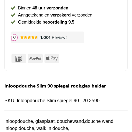
Binnen
48 uur verzonden
Aangetekend en
verzekerd
verzonden
Gemiddelde
beoordeling 9.5
IDeal
PayPal
Apple
Pay
Inloopdouche Slim 90 spiegel-rookglas-helder
SKU:
Inloopdouche Slim spiegel 90 , 20.3590
Inloopdouche, glasplaat, douchewand,douche wand,
inloop douche, walk in douche,