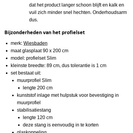
dat het product langer schoon blijft en kalk en
vuil zich minder snel hechten. Onderhoudsarm
dus.
Bijzonderheden van het profielset
merk:
Wiesbaden
maat glasplaat 90 x 200 cm
model: profielset Slim
kleinste breedte: 89 cm, dus tolerantie is 1 cm
set bestaat uit:
muurprofiel Slim
lengte 200 cm
kunststof inlage met hulpstuk voor bevestiging in
muurprofiel
stabilisatiestang
lengte 120 cm
deze stang is eenvoudig in te korten
glaskoppeling