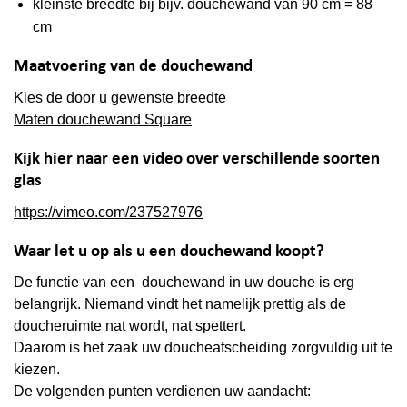
kleinste breedte bij bijv. douchewand van 90 cm = 88
cm
Maatvoering van de douchewand
Kies de door u gewenste breedte
Maten douchewand Square
Kijk hier naar een video over verschillende soorten
glas
https://vimeo.com/237527976
Waar let u op als u een douchewand koopt?
De functie van een douchewand in uw douche is erg
belangrijk. Niemand vindt het namelijk prettig als de
doucheruimte nat wordt, nat spettert.
Daarom is het zaak uw doucheafscheiding zorgvuldig uit te
kiezen.
De volgenden punten verdienen uw aandacht: