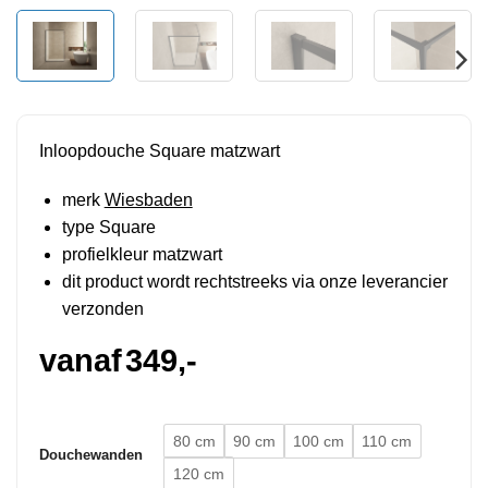
Inloopdouche Square matzwart
merk
Wiesbaden
type Square
profielkleur matzwart
dit product wordt rechtstreeks via onze leverancier
verzonden
vanaf
349,-
80 cm
90 cm
100 cm
110 cm
Douchewanden
120 cm