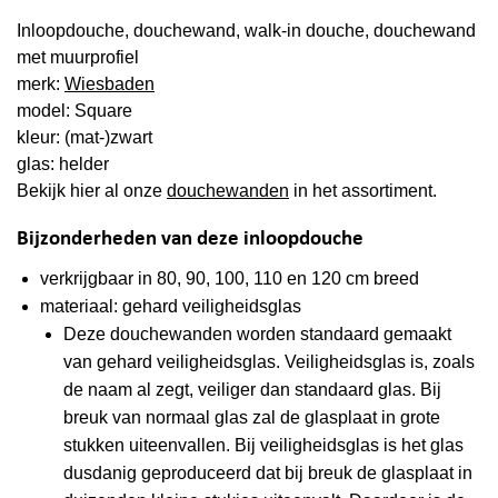
Inloopdouche, douchewand, walk-in douche, douchewand
met muurprofiel
merk:
Wiesbaden
model: Square
kleur: (mat-)zwart
glas: helder
Bekijk hier al onze
douchewanden
in het assortiment.
Bijzonderheden van deze inloopdouche
verkrijgbaar in 80, 90, 100, 110 en 120 cm breed
materiaal: gehard veiligheidsglas
Deze douchewanden worden standaard gemaakt
van gehard veiligheidsglas. Veiligheidsglas is, zoals
de naam al zegt, veiliger dan standaard glas. Bij
breuk van normaal glas zal de glasplaat in grote
stukken uiteenvallen. Bij veiligheidsglas is het glas
dusdanig geproduceerd dat bij breuk de glasplaat in