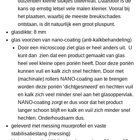
duizenden kleine stukjes uiteenvalt. Daardoor is de
kans op ernstig letsel vele malen kleiner. Vooral bij
het plaatsen, waarbij de meeste breukschades
ontstaan, is dit natuurlijk een groot pluspunt.
glasdikte: 8 mm
glas voorzien van nano-coating (anti-kalkbehandeling)
Door een microscoop ziet glas er heel anders uit. U
kunt dan zien dat een product gemaakt van glas
heel veel kleine open poriën heeft. Door deze poriën
kunnen vuil en kalk zich snel hechten. Door met
(machinale) rollers NANO-coating aan te brengen
worden deze poriën ‘dichtgesmeerd’ en hechten vuil
en kalk zich veel minder snel aan het glasoppervlak.
NANO-coating zorgt er dus voor dat het product
langer schoon blijft en kalk en vuil zich minder snel
hechten. Onderhoudsarm dus.
geleverd met messing muurprofiel en vaste
stabilisatiestang (messing)