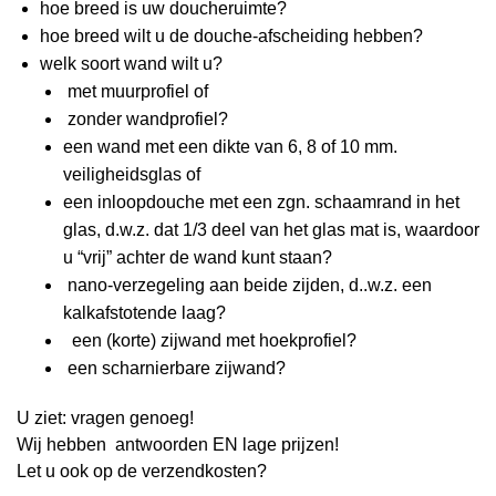
hoe breed is uw doucheruimte?
hoe breed wilt u de douche-afscheiding hebben?
welk soort wand wilt u?
met muurprofiel of
zonder wandprofiel?
een wand met een dikte van 6, 8 of 10 mm.
veiligheidsglas of
een inloopdouche met een zgn. schaamrand in het
glas, d.w.z. dat 1/3 deel van het glas mat is, waardoor
u “vrij” achter de wand kunt staan?
nano-verzegeling aan beide zijden, d..w.z. een
kalkafstotende laag?
een (korte) zijwand met hoekprofiel?
een scharnierbare zijwand?
U ziet: vragen genoeg!
Wij hebben antwoorden EN lage prijzen!
Let u ook op de verzendkosten?