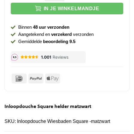
IN JE WINKELMANDJE
Binnen
48 uur verzonden
Aangetekend en
verzekerd
verzonden
Gemiddelde
beoordeling 9.5
IDeal
PayPal
Apple
Pay
Inloopdouche Square helder matzwart
SKU:
Inloopdouche Wiesbaden Square -matzwart