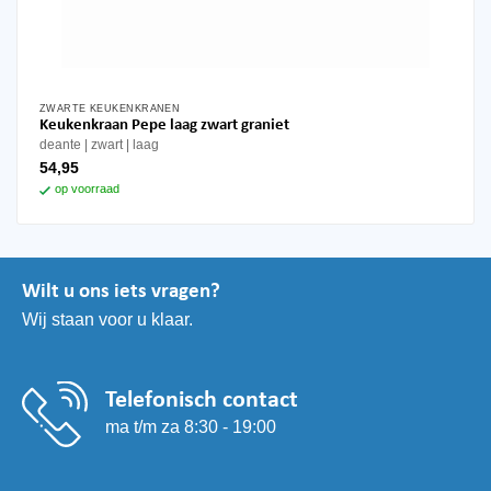
ZWARTE KEUKENKRANEN
Keukenkraan Pepe laag zwart graniet
deante
zwart
laag
54,95
op voorraad
Wilt u ons iets vragen?
Wij staan voor u klaar.
Telefonisch contact
ma t/m za 8:30 - 19:00