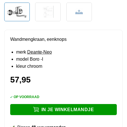
Wandmengkraan, eenknops
merk
Deante-Neo
model Boro -I
kleur chroom
57,95
OP VOORRAAD
IN JE WINKELMANDJE