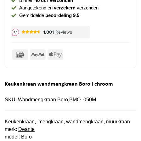
Binnen
48 uur verzonden
Aangetekend en
verzekerd
verzonden
Gemiddelde
beoordeling 9.5
IDeal
PayPal
Apple
Pay
Keukenkraan wandmengkraan Boro I chroom
SKU:
Wandmengkraan Boro,BMO_050M
Keukenkraan, mengkraan, wandmengkraan, muurkraan
merk:
Deante
model: Boro