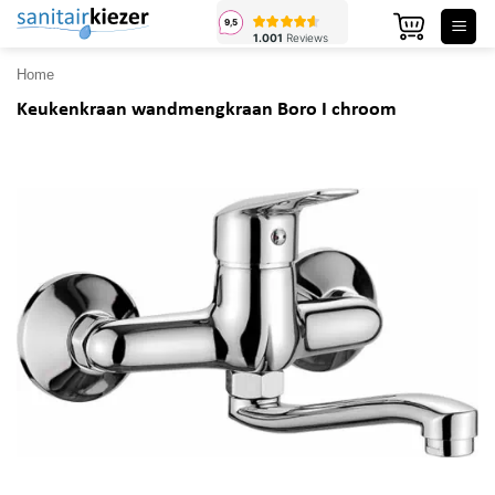
Ga
naar
inhoud
Home
Keukenkraan wandmengkraan Boro I chroom