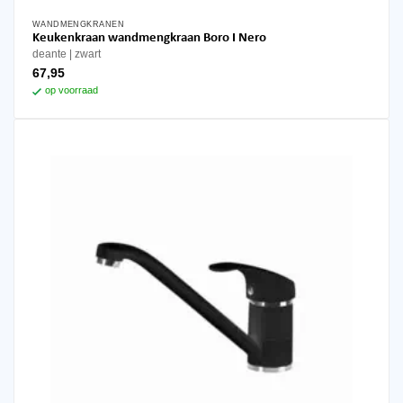
WANDMENGKRANEN
Keukenkraan wandmengkraan Boro I Nero
deante
zwart
67,95
op voorraad