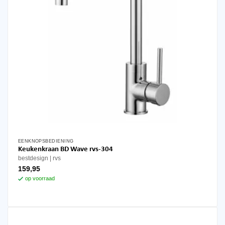
EENKNOPSBEDIENING
Keukenkraan BD Wave rvs-304
bestdesign
rvs
159,95
op voorraad