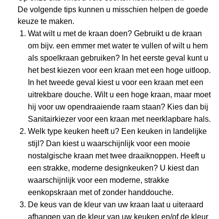
De volgende tips kunnen u misschien helpen de goede
keuze te maken.
Wat wilt u met de kraan doen? Gebruikt u de kraan
om bijv. een emmer met water te vullen of wilt u hem
als spoelkraan gebruiken? In het eerste geval kunt u
het best kiezen voor een kraan met een hoge uitloop.
In het tweede geval kiest u voor een kraan met een
uitrekbare douche. Wilt u een hoge kraan, maar moet
hij voor uw opendraaiende raam staan? Kies dan bij
Sanitairkiezer voor een kraan met neerklapbare hals.
Welk type keuken heeft u? Een keuken in landelijke
stijl? Dan kiest u waarschijnlijk voor een mooie
nostalgische kraan met twee draaiknoppen. Heeft u
een strakke, moderne designkeuken? U kiest dan
waarschijnlijk voor een moderne, strakke
eenkopskraan met of zonder handdouche.
De keus van de kleur van uw kraan laat u uiteraard
afhangen van de kleur van uw keuken en/of de kleur