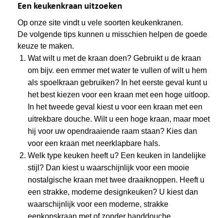
Een keukenkraan uitzoeken
Op onze site vindt u vele soorten keukenkranen.
De volgende tips kunnen u misschien helpen de goede
keuze te maken.
Wat wilt u met de kraan doen? Gebruikt u de kraan
om bijv. een emmer met water te vullen of wilt u hem
als spoelkraan gebruiken? In het eerste geval kunt u
het best kiezen voor een kraan met een hoge uitloop.
In het tweede geval kiest u voor een kraan met een
uitrekbare douche. Wilt u een hoge kraan, maar moet
hij voor uw opendraaiende raam staan? Kies dan
voor een kraan met neerklapbare hals.
Welk type keuken heeft u? Een keuken in landelijke
stijl? Dan kiest u waarschijnlijk voor een mooie
nostalgische kraan met twee draaiknoppen. Heeft u
een strakke, moderne designkeuken? U kiest dan
waarschijnlijk voor een moderne, strakke
eenkopskraan met of zonder handdouche.