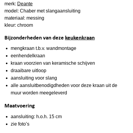
merk:
Deante
model: Chaber met slangaansluiting
materiaal: messing
kleur: chroom
Bijzonderheden van deze
keukenkraan
mengkraan t.b.v. wandmontage
eenhendelkraan
kraan voorzien van keramische schijven
draaibare uitloop
aansluiting voor slang
alle aansluitbenodigdheden voor deze kraan uit de
muur worden meegeleverd
Maatvoering
aansluiting: h.o.h. 15 cm
zie foto’s