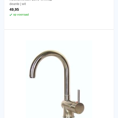
deante
wit
49,95
op voorraad