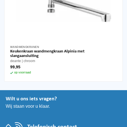
WANDMENGKRANEN
Keukenkraan wandmengkraan Alpinia met
slangaansluiting
deante
chroom
99,95
op voorraad
Wilt u ons iets vragen?
Wij staan voor u klaar.