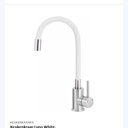
KEUKENKRANEN
Keukenkraan Luno White,