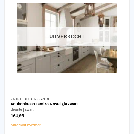
UITVERKOCHT
ZWARTE KEUKENKRANEN
Keukenkraan Tamizo Nostalgia zwart
deante
zwart
164,95
binnenkort leverbaar