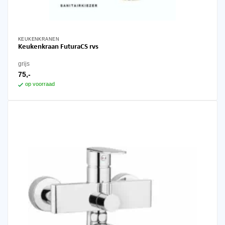
KEUKENKRANEN
Keukenkraan FuturaCS rvs
grijs
75,-
op voorraad