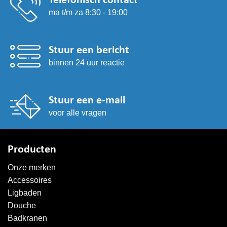
Telefonisch contact
ma t/m za 8:30 - 19:00
Stuur een bericht
binnen 24 uur reactie
Stuur een e-mail
voor alle vragen
Producten
Onze merken
Accessoires
Ligbaden
Douche
Badkranen