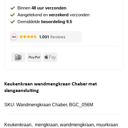
Binnen
48 uur verzonden
Aangetekend en
verzekerd
verzonden
Gemiddelde
beoordeling 9.5
IDeal
PayPal
Apple
Pay
Keukenkraan wandmengkraan Chaber met
slangaansluiting
SKU:
Wandmengkraan Chaber, BGC_056M
Keukenkraan, mengkraan, wandmengkraan, muurkraan