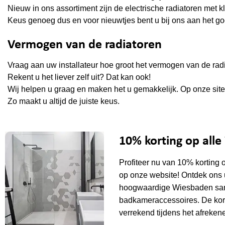
Nieuw in ons assortiment zijn de electrische radiatoren met 
Keus genoeg dus en voor nieuwtjes bent u bij ons aan het g
Vermogen van de radiatoren
Vraag aan uw installateur hoe groot het vermogen van de radi
Rekent u het liever zelf uit? Dat kan ook!
Wij helpen u graag en maken het u gemakkelijk. Op onze site 
Zo maakt u altijd de juiste keus.
10% korting op all
Profiteer nu van 10% korting 
op onze website! Ontdek ons 
hoogwaardige Wiesbaden sani
badkameraccessoires. De kor
verrekend tijdens het afrekene