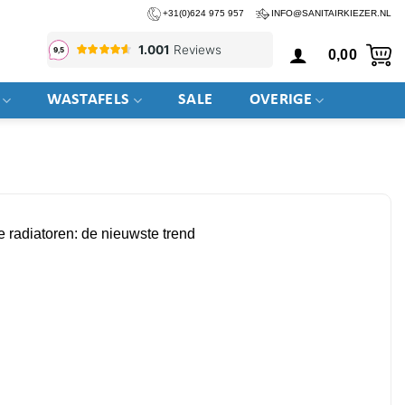
+31(0)624 975 957
INFO@SANITAIRKIEZER.NL
0,00
WASTAFELS
SALE
OVERIGE
 radiatoren: de nieuwste trend