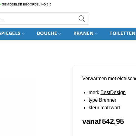
GEMIDDELDE BEOORDELING 9.5
PIEGELS
DOUCHE
KRANEN
TOILETTEN
Verwarmen met elctrische
merk
BestDesign
type Brenner
kleur matzwart
vanaf
542,95