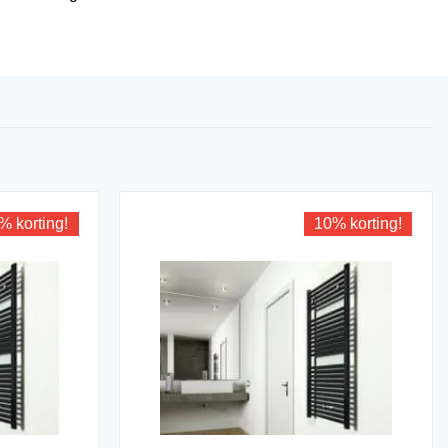
% korting!
10% korting!