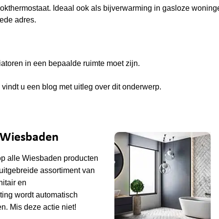
klokthermostaat. Ideaal ook als bijverwarming in gasloze woning
oede adres.
atoren in een bepaalde ruimte moet zijn.
vindt u een blog met uitleg over dit onderwerp.
e Wiesbaden
op alle
Wiesbaden
producten
uitgebreide assortiment van
tair en
ting wordt automatisch
n. Mis deze actie niet!