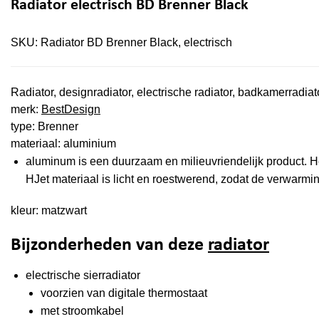
Radiator electrisch BD Brenner Black
SKU:
Radiator BD Brenner Black, electrisch
Radiator, designradiator, electrische radiator, badkamerradia
merk:
BestDesign
type: Brenner
materiaal: aluminium
aluminum is een duurzaam en milieuvriendelijk product. 
HJet materiaal is licht en roestwerend, zodat de verwarm
kleur: matzwart
Bijzonderheden van deze
radiator
electrische sierradiator
voorzien van digitale thermostaat
met stroomkabel