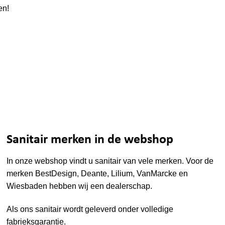
en!
Sanitair merken in de webshop
In onze webshop vindt u sanitair van vele merken. Voor de
merken
BestDesign
,
Deante
,
Lilium
,
VanMarcke
en
Wiesbaden
hebben wij een dealerschap.
Als ons sanitair wordt geleverd onder volledige
fabrieksgarantie.