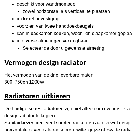
geschikt voor wandmontage
zowel horizontaal als verticaal te plaatsen
inclusief bevestiging
voorzien van twee handdoekbeugels
kan in badkamer, keuken, woon- en slaapkamer geplaa
in diverse afmetingen verkrijgbaar
Selecteer de door u gewenste afmeting
Vermogen design radiator
Het vermogen van de drie leverbare maten:
300, 750en 1200W
Radiatoren uitkiezen
De huidige series radiatoren zijn niet alleen om uw huis te ve
designradiator te krijgen.
Sanitairkiezer biedt veel soorten radiatoren aan: zowel desig
horizontale of verticale radiatoren, witte, grijze of zwarte radia