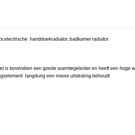
tor,electrische handdoekradiator, badkamer radiator
Het is bovendien een goede warmtegeleider en heeft een hoge w
ingselement langdurig een mooie uitstraling behoudt