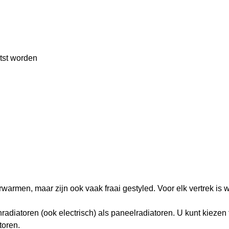
tst worden
rwarmen, maar zijn ook vaak fraai gestyled. Voor elk vertrek is 
nradiatoren (ook electrisch) als paneelradiatoren. U kunt kiezen
toren.