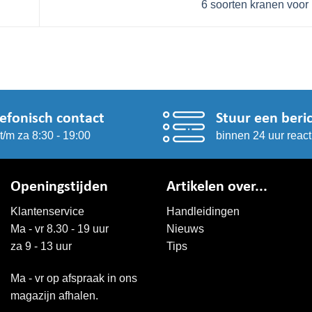
6 soorten kranen voor 
lefonisch contact
Stuur een beri
t/m za 8:30 - 19:00
binnen 24 uur react
Openingstijden
Artikelen over...
Klantenservice
Handleidingen
Ma - vr 8.30 - 19 uur
Nieuws
za 9 - 13 uur
Tips
Ma - vr op afspraak in ons
magazijn afhalen.