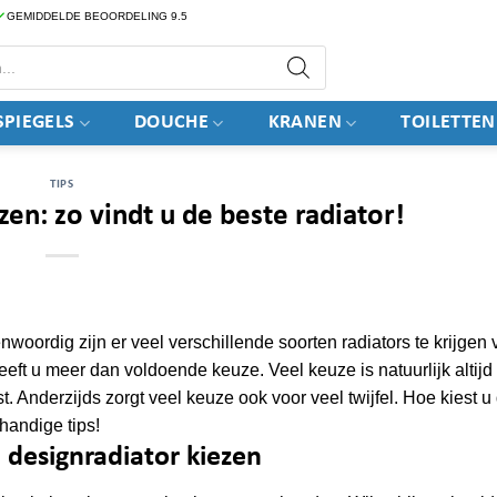
GEMIDDELDE BEOORDELING 9.5
PIEGELS
DOUCHE
KRANEN
TOILETTEN
TIPS
zen: zo vindt u de beste radiator!
nwoordig zijn er veel verschillende soorten radiators te krijgen 
ft u meer dan voldoende keuze. Veel keuze is natuurlijk altijd 
. Anderzijds zorgt veel keuze ook voor veel twijfel. Hoe kiest u
handige tips!
 designradiator kiezen