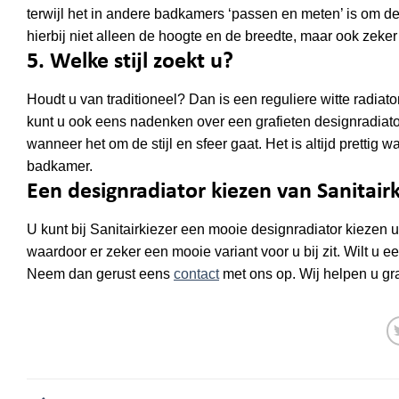
terwijl het in andere badkamers ‘passen en meten’ is om de
op
hierbij niet alleen de hoogte en de breedte, maar ook zeker 
de
5. Welke stijl zoekt u?
productpagina
Houdt u van traditioneel? Dan is een reguliere witte radia
kunt u ook eens nadenken over een grafieten designradiato
wanneer het om de stijl en sfeer gaat. Het is altijd prettig
badkamer.
Een designradiator kiezen van Sanitairk
U kunt bij Sanitairkiezer een mooie designradiator kiezen 
waardoor er zeker een mooie variant voor u bij zit. Wilt u
Neem dan gerust eens
contact
met ons op. Wij helpen u gra