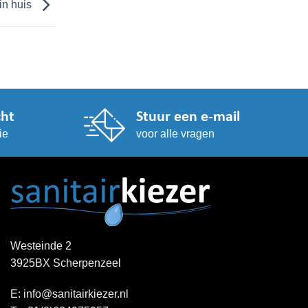
in huis
cht
Stuur een e-mail
ie
voor alle vragen
Westeinde 2
3925BX Scherpenzeel
E:
info@sanitairkiezer.nl