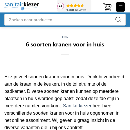
Ga
naar
Producten
inhoud
zoeken
TIPS
6 soorten kranen voor in huis
Er zijn veel soorten kranen voor in huis. Denk bijvoorbeeld
aan de kraan in de keuken, in de toiletruimte of de
badkamer. Diverse soorten kranen kunnen op meerdere
plaatsen in huis worden geplaatst, zodat dezelfde stijl in
meerdere ruimten voorkomt.
Sanitairkiezer
heeft veel
verschillende soorten kranen voor in huis opgenomen in
het online assortiment. Wij geven u graag inzicht in de
diverse varianten die u bij ons aantreft.