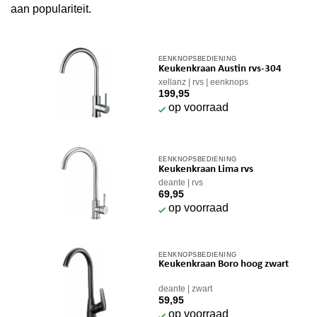
aan populariteit.
EENKNOPSBEDIENING
Keukenkraan Austin rvs-304
xellanz
rvs
eenknops
199,95
op voorraad
EENKNOPSBEDIENING
Keukenkraan Lima rvs
deante
rvs
69,95
op voorraad
EENKNOPSBEDIENING
Keukenkraan Boro hoog zwart
deante
zwart
59,95
op voorraad