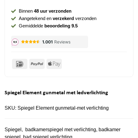
Binnen
48 uur verzonden
Aangetekend en
verzekerd
verzonden
Gemiddelde
beoordeling 9.5
IDeal
PayPal
Apple
Pay
Spiegel Element gunmetal met ledverlichting
SKU:
Spiegel Element gunmetal-met verlichting
Spiegel, badkamerspiegel met verlichting, badkamer
spiegel, bad spiegel verlichting