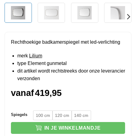
Rechthoekige badkamerspiegel met led-verlichting
merk
Lilium
type Element gunmetal
dit artikel wordt rechtstreeks door onze leverancier
verzonden
vanaf
419,95
Spiegels
100 cm
120 cm
140 cm
IN JE WINKELMANDJE