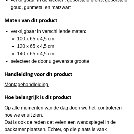
goud, gunmetal en matzwart
Maten van dit product
verkrijgbaar in verschillende maten:
100 x 65 x 4,5 cm
120 x 65 x 4,5 cm
140 x 65 x 4,5 cm
selecteer de door u gewenste grootte
Handleiding voor dit product
Montagehandleiding
Hoe belangrijk is dit product
Op alle momenten van de dag doen we het: controleren
hoe we er uit zien.
Dat is ook de reden dat velen een wandspiegel in de
badkamer plaatsen. Echter, op die plaats is vaak