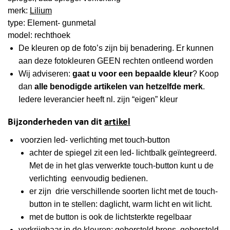
merk:
Lilium
type: Element- gunmetal
model: rechthoek
De kleuren op de foto’s zijn bij benadering. Er kunnen
aan deze fotokleuren GEEN rechten ontleend worden
Wij adviseren:
gaat u voor een bepaalde kleur
? Koop
dan
alle benodigde artikelen van hetzelfde merk
.
Iedere leverancier heeft nl. zijn “eigen” kleur
Bijzonderheden van dit
artikel
voorzien led- verlichting met touch-button
achter de spiegel zit een led- lichtbalk geïntegreerd.
Met de in het glas verwerkte touch-button kunt u de
verlichting eenvoudig bedienen.
er zijn drie verschillende soorten licht met de touch-
button in te stellen: daglicht, warm licht en wit licht.
met de button is ook de lichtsterkte regelbaar
verkrijgbaar in de kleuren: geborsteld brons, geborsteld