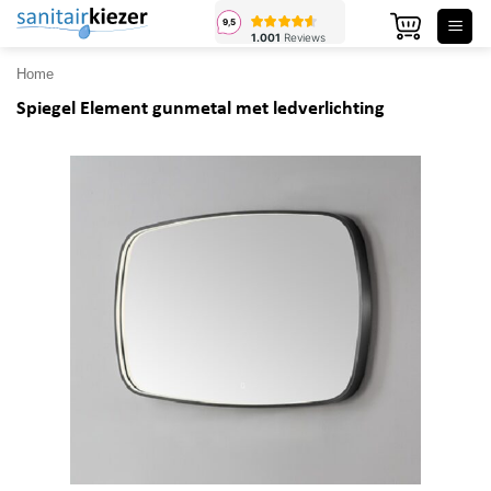
Ga
naar
inhoud
Home
Spiegel Element gunmetal met ledverlichting