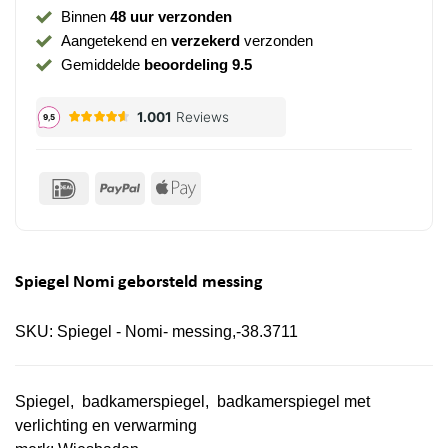
Binnen
48 uur verzonden
Aangetekend en
verzekerd
verzonden
Gemiddelde
beoordeling 9.5
IDeal
PayPal
Apple
Pay
Spiegel Nomi geborsteld messing
SKU:
Spiegel - Nomi- messing,-38.3711
Spiegel, badkamerspiegel, badkamerspiegel met
verlichting en verwarming