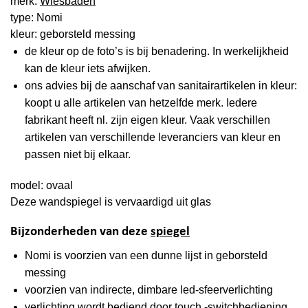
merk:
Wiesbaden
type: Nomi
kleur: geborsteld messing
de kleur op de foto’s is bij benadering. In werkelijkheid
kan de kleur iets afwijken.
ons advies bij de aanschaf van sanitairartikelen in kleur:
koopt u alle artikelen van hetzelfde merk. Iedere
fabrikant heeft nl. zijn eigen kleur. Vaak verschillen
artikelen van verschillende leveranciers van kleur en
passen niet bij elkaar.
model: ovaal
Deze wandspiegel is vervaardigd uit glas
Bijzonderheden van deze
spiegel
Nomi is voorzien van een dunne lijst in geborsteld
messing
voorzien van indirecte, dimbare led-sfeerverlichting
verlichting wordt bediend door touch -switchbediening