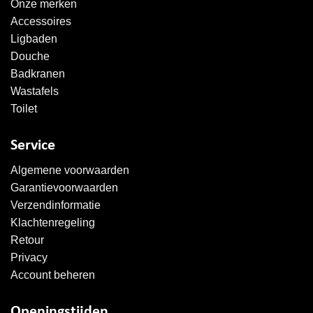
Onze merken
Accessoires
Ligbaden
Douche
Badkranen
Wastafels
Toilet
Service
Algemene voorwaarden
Garantievoorwaarden
Verzendinformatie
Klachtenregeling
Retour
Privacy
Account beheren
Openingstijden