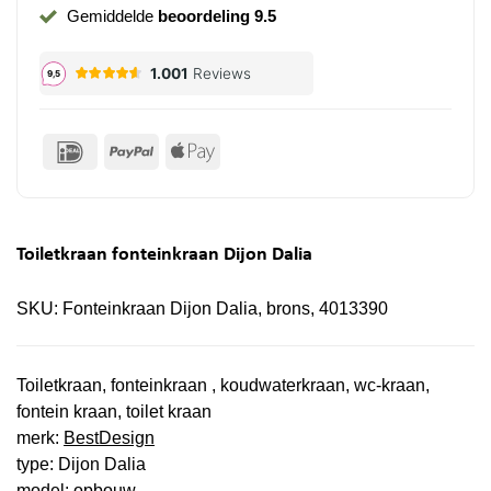
Gemiddelde
beoordeling 9.5
IDeal
PayPal
Apple
Pay
Toiletkraan fonteinkraan Dijon Dalia
SKU:
Fonteinkraan Dijon Dalia, brons, 4013390
Toiletkraan, fonteinkraan , koudwaterkraan, wc-kraan,
fontein kraan, toilet kraan
merk:
BestDesign
type: Dijon Dalia
model: opbouw