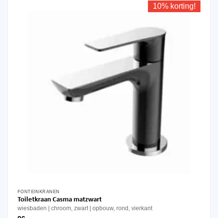
10% korting!
FONTEINKRANEN
Toiletkraan Casma matzwart
wiesbaden
chroom, zwart
opbouw, rond, vierkant