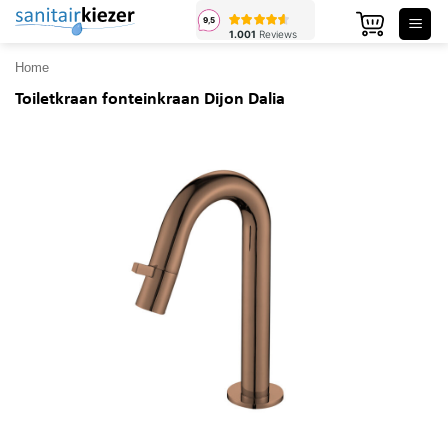
Ga
naar
inhoud
Home
Toiletkraan fonteinkraan Dijon Dalia