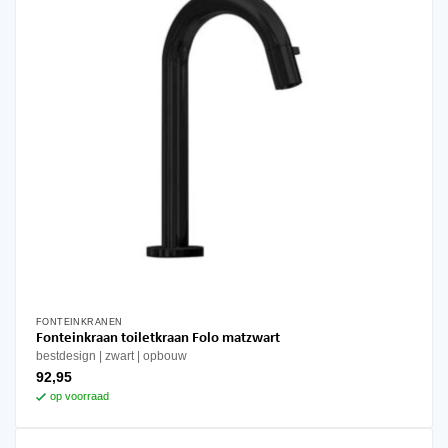
FONTEINKRANEN
Fonteinkraan toiletkraan Folo matzwart
bestdesign
zwart
opbouw
92,95
op voorraad