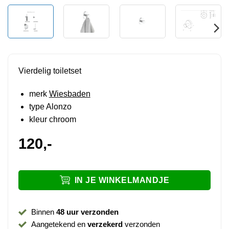
Vierdelig toiletset
merk
Wiesbaden
type Alonzo
kleur chroom
120,-
IN JE WINKELMANDJE
Binnen
48 uur verzonden
Aangetekend en
verzekerd
verzonden