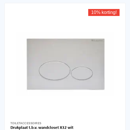
10% korting!
TOILETACCESSOIRES
Drukplaat t.b.v. wandcloset X32 wit