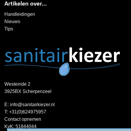
Artikelen over...
Handleidingen
Nieuws
Tips
Westeinde 2
3925BX Scherpenzeel
E:
info@sanitairkiezer.nl
T:
+31(0)624975957
Contact opnemen
KvK: 51844044