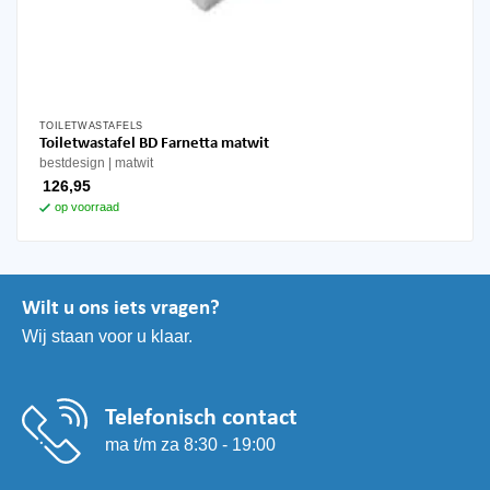
TOILETWASTAFELS
Toiletwastafel BD Farnetta matwit
bestdesign
matwit
126,95
op voorraad
Wilt u ons iets vragen?
Wij staan voor u klaar.
Telefonisch contact
ma t/m za 8:30 - 19:00