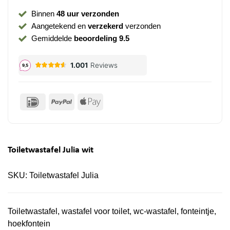
Binnen
48 uur verzonden
Aangetekend en
verzekerd
verzonden
Gemiddelde
beoordeling 9.5
IDeal
PayPal
Apple
Pay
Toiletwastafel Julia wit
SKU:
Toiletwastafel Julia
Toiletwastafel, wastafel voor toilet, wc-wastafel, fonteintje,
hoekfontein