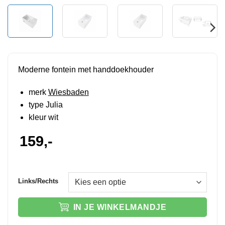
Moderne fontein met handdoekhouder
merk
Wiesbaden
type Julia
kleur wit
159,-
Links/Rechts
IN JE WINKELMANDJE