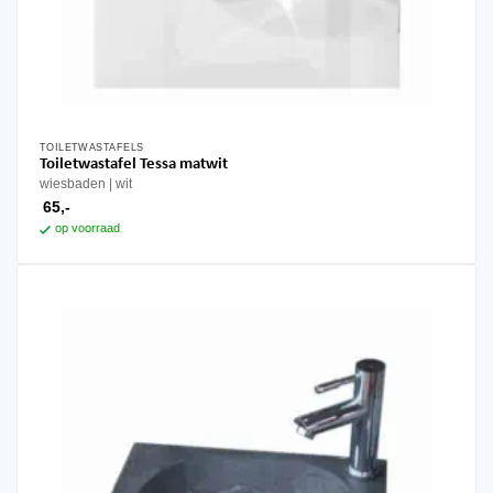
TOILETWASTAFELS
Toiletwastafel Tessa matwit
wiesbaden
wit
65,-
op voorraad