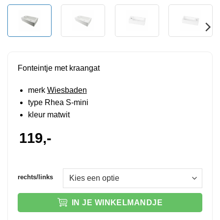
Fonteintje met kraangat
merk
Wiesbaden
type Rhea S-mini
kleur matwit
119,-
rechts/links
IN JE WINKELMANDJE