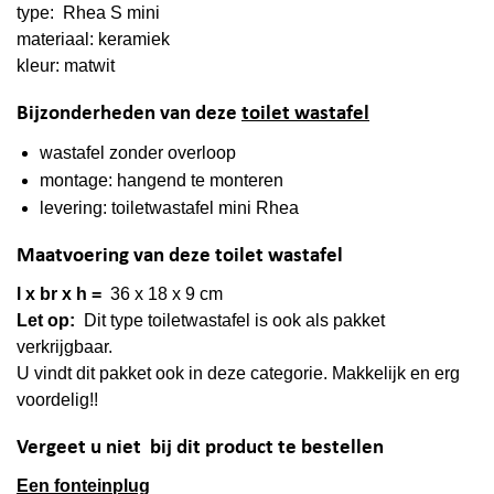
type: Rhea S mini
materiaal: keramiek
kleur: matwit
Bijzonderheden van deze
toilet wastafel
wastafel zonder overloop
montage: hangend te monteren
levering: toiletwastafel mini Rhea
Maatvoering van deze toilet wastafel
l x br x h =
36 x 18 x 9 cm
Let op:
Dit type toiletwastafel is ook als pakket
verkrijgbaar.
U vindt dit pakket ook in deze categorie. Makkelijk en erg
voordelig!!
Vergeet u niet bij dit product te bestellen
Een fonteinplug