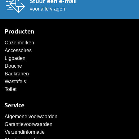
Stuur een e-mail
voor alle vragen
Producten
Onze merken
Accessoires
Ligbaden
Douche
Badkranen
Wastafels
Toilet
Service
Algemene voorwaarden
Garantievoorwaarden
Verzendinformatie