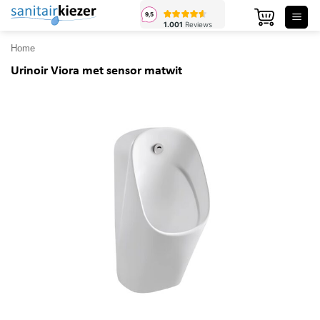
Ga
naar
inhoud
Home
Urinoir Viora met sensor matwit