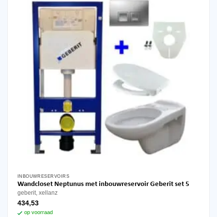
INBOUWRESERVOIRS
Wandcloset Neptunus met inbouwreservoir Geberit set 5
geberit, xellanz
434,53
op voorraad