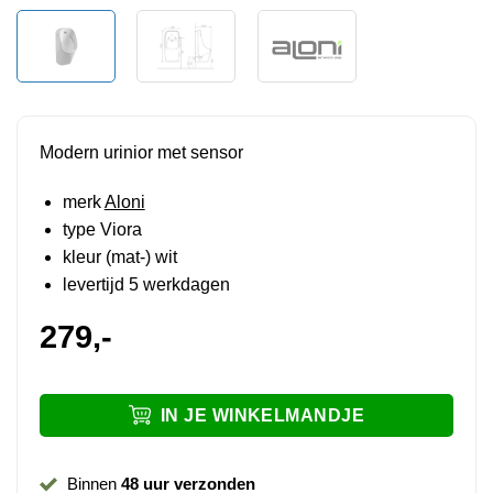
Modern urinior met sensor
merk
Aloni
type Viora
kleur (mat-) wit
levertijd 5 werkdagen
279,-
IN JE WINKELMANDJE
Binnen
48 uur verzonden