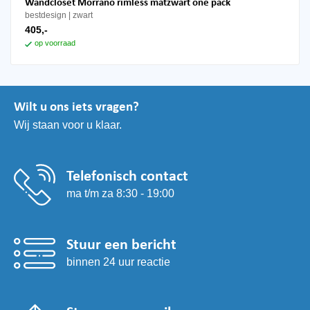
Wandcloset Morrano rimless matzwart one pack
bestdesign
zwart
405,-
op voorraad
Wilt u ons iets vragen?
Wij staan voor u klaar.
Telefonisch contact
ma t/m za 8:30 - 19:00
Stuur een bericht
binnen 24 uur reactie