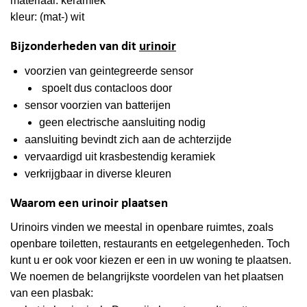
materiaal: keramiek
kleur: (mat-) wit
Bijzonderheden van dit
urinoir
voorzien van geintegreerde sensor
spoelt dus contacloos door
sensor voorzien van batterijen
geen electrische aansluiting nodig
aansluiting bevindt zich aan de achterzijde
vervaardigd uit krasbestendig keramiek
verkrijgbaar in diverse kleuren
Waarom een urinoir plaatsen
Urinoirs vinden we meestal in openbare ruimtes, zoals
openbare toiletten, restaurants en eetgelegenheden. Toch
kunt u er ook voor kiezen er een in uw woning te plaatsen.
We noemen de belangrijkste voordelen van het plaatsen
van een plasbak: