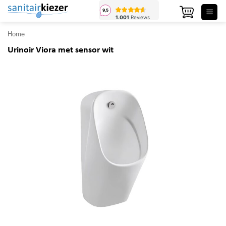
Ga
naar
inhoud
Home
Urinoir Viora met sensor wit