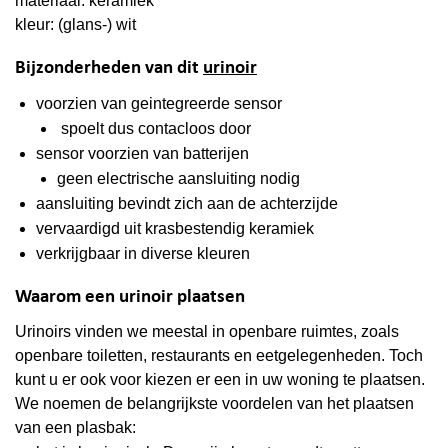
materiaal: keramiek
kleur: (glans-) wit
Bijzonderheden van dit
urinoir
voorzien van geintegreerde sensor
spoelt dus contacloos door
sensor voorzien van batterijen
geen electrische aansluiting nodig
aansluiting bevindt zich aan de achterzijde
vervaardigd uit krasbestendig keramiek
verkrijgbaar in diverse kleuren
Waarom een urinoir plaatsen
Urinoirs vinden we meestal in openbare ruimtes, zoals
openbare toiletten, restaurants en eetgelegenheden. Toch
kunt u er ook voor kiezen er een in uw woning te plaatsen.
We noemen de belangrijkste voordelen van het plaatsen
van een plasbak: