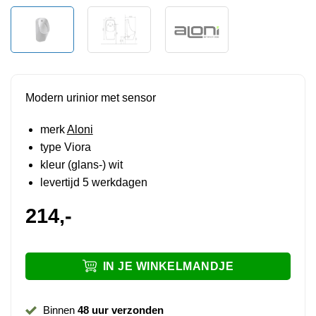
Modern urinior met sensor
merk
Aloni
type Viora
kleur (glans-) wit
levertijd 5 werkdagen
214,-
IN JE WINKELMANDJE
Binnen
48 uur verzonden