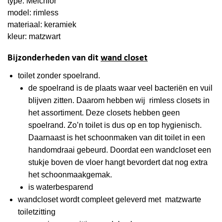
type: Melchior
model: rimless
materiaal: keramiek
kleur: matzwart
Bijzonderheden van dit
wand closet
toilet zonder spoelrand.
de spoelrand is de plaats waar veel bacteriën en vuil
blijven zitten. Daarom hebben wij rimless closets in
het assortiment. Deze closets hebben geen
spoelrand. Zo’n toilet is dus op en top hygienisch.
Daarnaast is het schoonmaken van dit toilet in een
handomdraai gebeurd. Doordat een wandcloset een
stukje boven de vloer hangt bevordert dat nog extra
het schoonmaakgemak.
is waterbesparend
wandcloset wordt compleet geleverd met matzwarte
toiletzitting