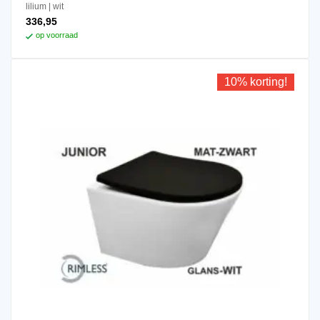
lilium
wit
336,95
op voorraad
10% korting!