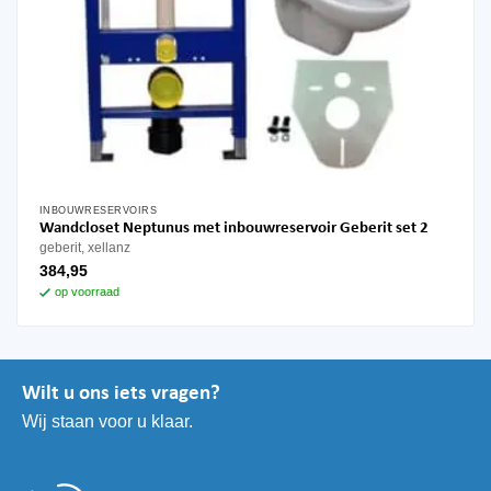
INBOUWRESERVOIRS
Wandcloset Neptunus met inbouwreservoir Geberit set 2
geberit, xellanz
384,95
op voorraad
Wilt u ons iets vragen?
Wij staan voor u klaar.