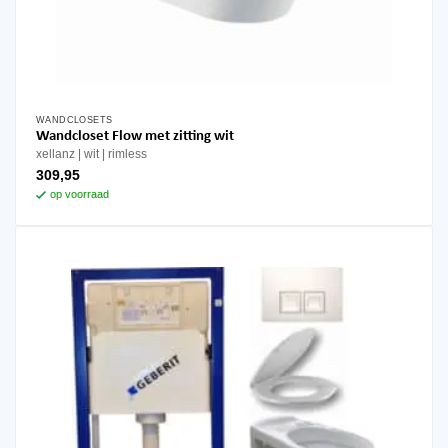
WANDCLOSETS
Wandcloset Flow met zitting wit
xellanz
wit
rimless
309,95
op voorraad