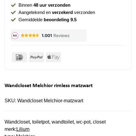
Binnen
48 uur verzonden
Aangetekend en
verzekerd
verzonden
Gemiddelde
beoordeling 9.5
IDeal
PayPal
Apple
Pay
Wandcloset Melchior rimless matzwart
SKU:
Wandcloset Melchior-matzwart
Wandcloset, toiletpot, wandtoilet, wc-pot, closet
merk:
Lilium