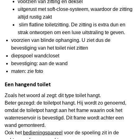
voorzien van zitting en deksel
uitgerust met soft-close-systeem, waardoor de zitting
altijd rustig zakt
slim flatline toiletzitting. De zitting is extra dun en
strak ontworpen om een luxe uitstraling te geven.
voorzien van blinde ophanging. U ziet dus de
bevestiging van het toilet niet zitten
diepspoel wandcloset
bevestiging: aan de wand
maten: zie foto
Een hangend toilet
Zoals het woord al zegt: dit type toilet hangt.
Beter gezegd: de toiletpot hangt. Hij wordt zo genoemd,
omdat de toiletpot hangt aan het frame waarin ook het
waterreservoir is bevestigd. Dit frame wordt achter een
wand gemonteerd.
Ook het
bedieningspaneel
voor de spoeling zit in de