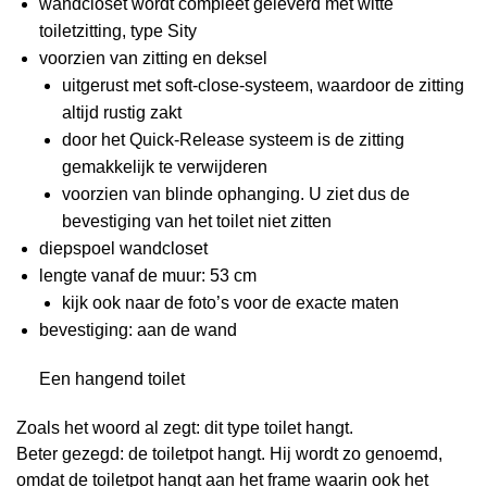
wandcloset wordt compleet geleverd met witte
toiletzitting, type Sity
voorzien van zitting en deksel
uitgerust met soft-close-systeem, waardoor de zitting
altijd rustig zakt
door het Quick-Release systeem is de zitting
gemakkelijk te verwijderen
voorzien van blinde ophanging. U ziet dus de
bevestiging van het toilet niet zitten
diepspoel wandcloset
lengte vanaf de muur: 53 cm
kijk ook naar de foto’s voor de exacte maten
bevestiging: aan de wand
Een hangend toilet
Zoals het woord al zegt: dit type toilet hangt.
Beter gezegd: de toiletpot hangt. Hij wordt zo genoemd,
omdat de toiletpot hangt aan het frame waarin ook het