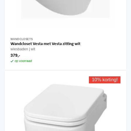
WANDCLOSETS
Wandcloset Vesta met Vesta zitting wit
wiesbaden
wit
379,-
op voorraad
10% korting!