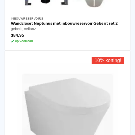
INBOUWRESERVOIRS
Wandcloset Neptunus met inbouwreservoir Geberit set 2
geberit, xellanz
384,95
op voorraad
10% korting!