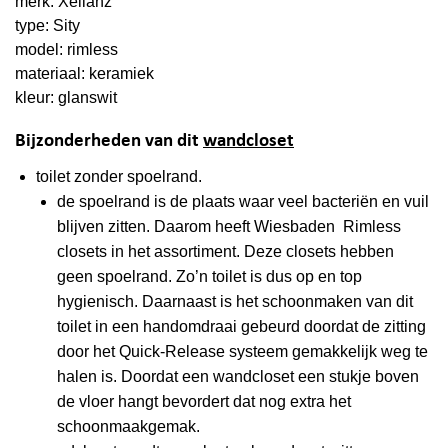
merk: Xellanz
type: Sity
model: rimless
materiaal: keramiek
kleur: glanswit
Bijzonderheden van dit
wandcloset
toilet zonder spoelrand.
de spoelrand is de plaats waar veel bacteriën en vuil
blijven zitten. Daarom heeft Wiesbaden Rimless
closets in het assortiment. Deze closets hebben
geen spoelrand. Zo’n toilet is dus op en top
hygienisch. Daarnaast is het schoonmaken van dit
toilet in een handomdraai gebeurd doordat de zitting
door het Quick-Release systeem gemakkelijk weg te
halen is. Doordat een wandcloset een stukje boven
de vloer hangt bevordert dat nog extra het
schoonmaakgemak.