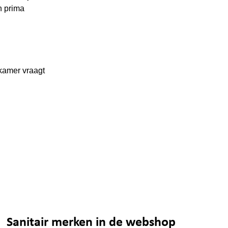
n prima
kamer vraagt
Sanitair merken in de webshop