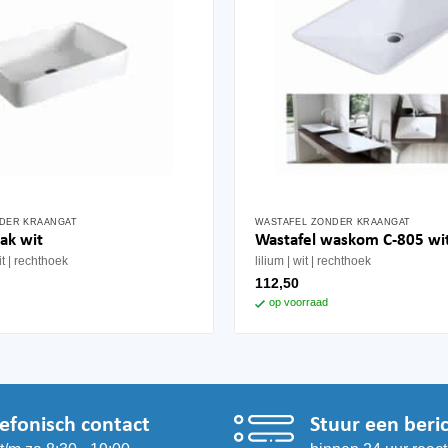
DER KRAANGAT
WASTAFEL ZONDER KRAANGAT
lak wit
Wastafel waskom C-805 wi
it
rechthoek
lilium
wit
rechthoek
112,50
op voorraad
lefonisch contact
Stuur een beri