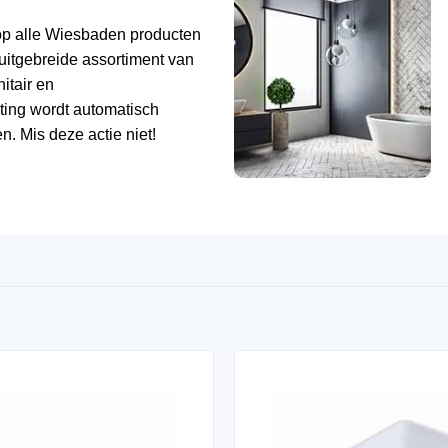
op alle
Wiesbaden
producten
uitgebreide assortiment van
tair en
ting wordt automatisch
n. Mis deze actie niet!