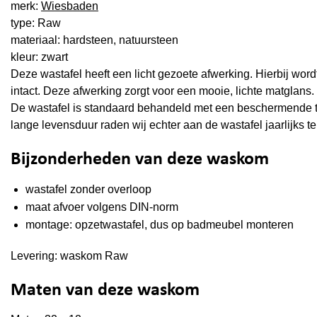
merk:
Wiesbaden
type: Raw
materiaal: hardsteen, natuursteen
kleur: zwart
Deze wastafel heeft een licht gezoete afwerking. Hierbij wordt
intact. Deze afwerking zorgt voor een mooie, lichte matglans.
De wastafel is standaard behandeld met een beschermende t
lange levensduur raden wij echter aan de wastafel jaarlijks 
Bijzonderheden van deze waskom
wastafel zonder overloop
maat afvoer volgens DIN-norm
montage: opzetwastafel, dus op badmeubel monteren
Levering: waskom Raw
Maten van deze waskom