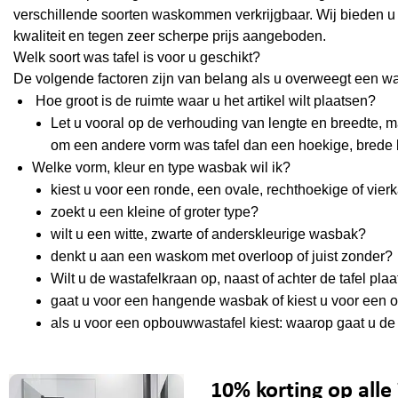
verschillende soorten waskommen verkrijgbaar. Wij bieden u
kwaliteit en tegen zeer scherpe prijs aangeboden.
Welk soort was tafel is voor u geschikt?
De volgende factoren zijn van belang als u overweegt een was
Hoe groot is de ruimte waar u het artikel wilt plaatsen?
Let u vooral op de verhouding van lengte en breedte
om een andere vorm was tafel dan een hoekige, brede
Welke vorm, kleur en type wasbak wil ik?
kiest u voor een ronde, een ovale, rechthoekige of vie
zoekt u een kleine of groter type?
wilt u een witte, zwarte of anderskleurige wasbak?
denkt u aan een waskom met overloop of juist zonder?
Wilt u de wastafelkraan op, naast of achter de tafel pla
gaat u voor een hangende wasbak of kiest u voor een 
als u voor een opbouwwastafel kiest: waarop gaat u de
10% korting op all