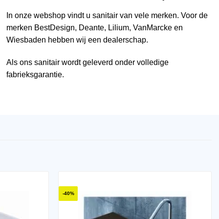
In onze webshop vindt u sanitair van vele merken. Voor de
merken
BestDesign
,
Deante
,
Lilium
,
VanMarcke
en
Wiesbaden
hebben wij een dealerschap.
Als ons sanitair wordt geleverd onder volledige
fabrieksgarantie.
-40%