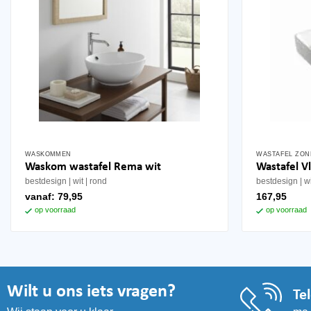
WASKOMMEN
WASTAFEL ZON
Waskom wastafel Rema wit
Wastafel V
bestdesign
wit
rond
bestdesign
w
vanaf:
79,95
167,95
op voorraad
op voorraad
Wilt u ons iets vragen?
Te