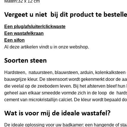
Maten:32 x 12 cm
Vergeet u niet bij dit product te bestell
Een plug/afsluiter/clickwaste
Een wastafelkraan
Een sifon
Al deze artikelen vindt u in onze webshop.
Soorten steen
Hardsteen, natuursteen, blauwsteen, arduin, kolenkalksteen o
bauwgrijze kleur. De steensoort wordt gekenmerkt door de aan
die veelal op de zeebodem leven. Bij het afsterven bleef hun
geheel aan elkaar smeedde vormde zich in de loop de hardst
cement van microkristallijn calciet. De kleur wordt bepaald do
Wat is voor mij de ideale wastafel?
De ideale oplossing voor uw badkamer: een hangende of staa