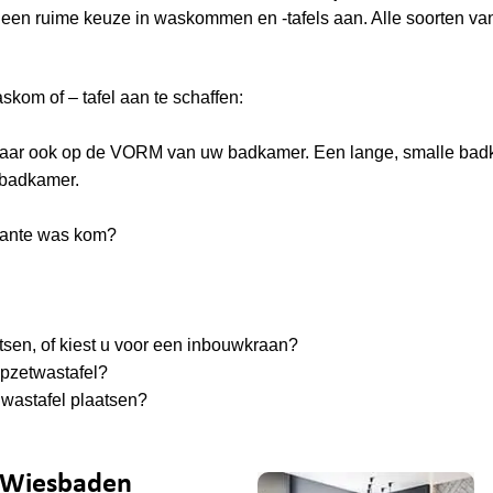
 een ruime keuze in waskommen en -tafels aan. Alle soorten va
kom of – tafel aan te schaffen:
, maar ook op de VORM van uw badkamer. Een lange, smalle bad
 badkamer.
rkante was kom?
atsen, of kiest u voor een inbouwkraan?
opzetwastafel?
 wastafel plaatsen?
e Wiesbaden