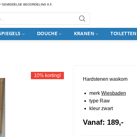
GEMIDDELDE BEOORDELING 9.5
PIEGELS
DOUCHE
KRANEN
TOILETTEN
10% korting!
Hardstenen waskom
merk
Wiesbaden
type Raw
kleur zwart
Vanaf:
189,-