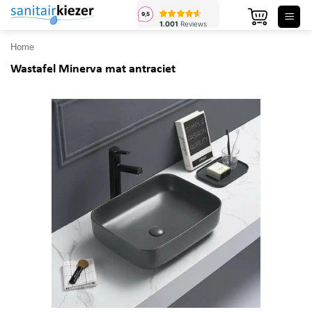
Ga
naar
inhoud
Home
Wastafel Minerva mat antraciet