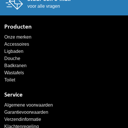
voor alle vragen
Producten
Onze merken
Accessoires
Ligbaden
Douche
Badkranen
Wastafels
Toilet
Service
Algemene voorwaarden
Garantievoorwaarden
Verzendinformatie
Klachtenregeling