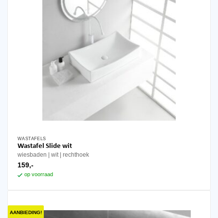
WASTAFELS
Wastafel Slide wit
wiesbaden
wit
rechthoek
159,-
op voorraad
AANBIEDING!