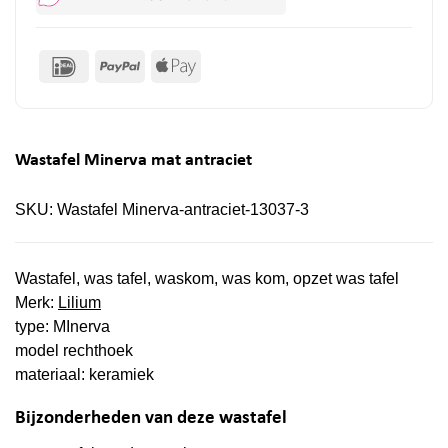
IDeal
PayPal
Apple
Pay
Wastafel Minerva mat antraciet
SKU:
Wastafel Minerva-antraciet-13037-3
Wastafel, was tafel, waskom, was kom, opzet was tafel
Merk:
Lilium
type: MInerva
model rechthoek
materiaal: keramiek
Bijzonderheden van deze wastafel