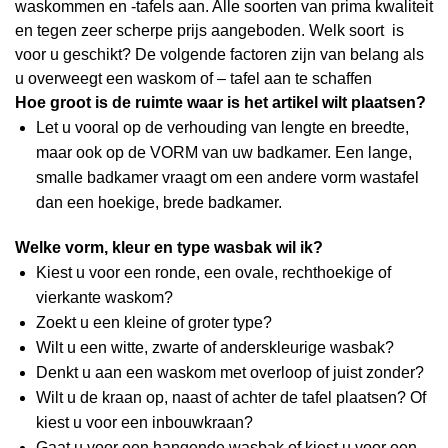
waskommen en -tafels aan. Alle soorten van prima kwaliteit
en tegen zeer scherpe prijs aangeboden. Welk soort is
voor u geschikt? De volgende factoren zijn van belang als
u overweegt een waskom of – tafel aan te schaffen
Hoe groot is de ruimte waar is het artikel wilt plaatsen?
Let u vooral op de verhouding van lengte en breedte,
maar ook op de VORM van uw badkamer. Een lange,
smalle badkamer vraagt om een andere vorm wastafel
dan een hoekige, brede badkamer.
Welke vorm, kleur en type wasbak wil ik?
Kiest u voor een ronde, een ovale, rechthoekige of
vierkante waskom?
Zoekt u een kleine of groter type?
Wilt u een witte, zwarte of anderskleurige wasbak?
Denkt u aan een waskom met overloop of juist zonder?
Wilt u de kraan op, naast of achter de tafel plaatsen? Of
kiest u voor een inbouwkraan?
Gaat u voor een hangende wasbak of kiest u voor een