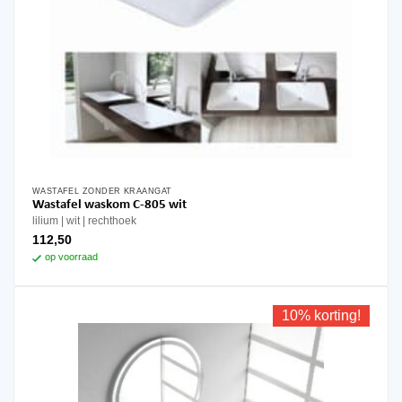
WASTAFEL ZONDER KRAANGAT
Wastafel waskom C-805 wit
lilium
wit
rechthoek
112,50
op voorraad
10% korting!