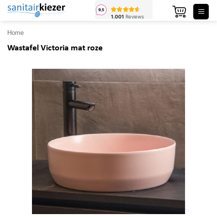
Ga
naar
inhoud
Home
Wastafel Victoria mat roze