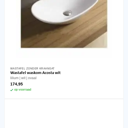
WASTAFEL ZONDER KRAANGAT
Wastafel waskom Acosta wit
lilium
wit
ovaal
174,95
op voorraad