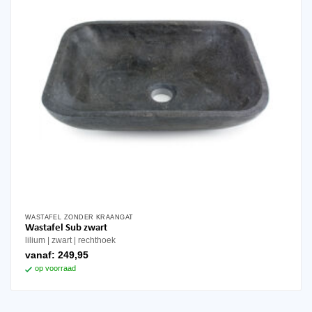
WASTAFEL ZONDER KRAANGAT
Wastafel Sub zwart
lilium
zwart
rechthoek
vanaf:
249,95
op voorraad