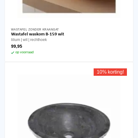
WASTAFEL ZONDER KRAANGAT
Wastafel waskom B-159 wit
lilium
wit
rechthoek
99,95
op voorraad
10% korting!