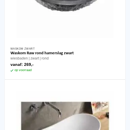
WASKOM ZWART
Waskom Raw rond hamerslag zwart
wiesbaden
zwart
rond
vanaf:
269,-
op voorraad