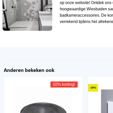
op onze website! Ontdek ons 
hoogwaardige Wiesbaden sani
badkameraccessoires. De kor
verrekend tijdens het afrekene
Anderen bekeken ook
10% korting!
-39%