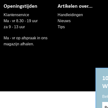
Openingstijden
Artikelen over...
Klantenservice
Handleidingen
Ma - vr 8.30 - 19 uur
Nieuws
za 9 - 13 uur
Tips
Ma - vr op afspraak in ons
magazijn afhalen.
10
W
Bek
Be