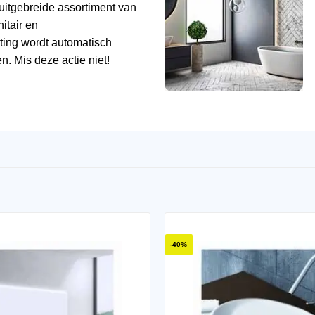
uitgebreide assortiment van
tair en
ting wordt automatisch
n. Mis deze actie niet!
-40%