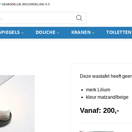
GEMIDDELDE BEOORDELING 9.5
PIEGELS
DOUCHE
KRANEN
TOILETTEN
Deze wastafel heeft gee
merk Lilium
kleur matzand/beige
Vanaf:
200,-