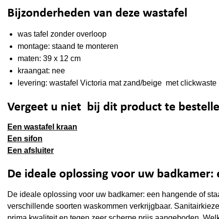
Bijzonderheden van deze wastafel
was tafel zonder overloop
montage: staand te monteren
maten: 39 x 12 cm
kraangat: nee
levering: wastafel Victoria mat zand/beige met clickwaste 
Vergeet u niet bij dit product te bestell
Een wastafel kraan
Een sifon
Een afsluiter
De ideale oplossing voor uw badkamer:
De ideale oplossing voor uw badkamer: een hangende of staa
verschillende soorten waskommen verkrijgbaar. Sanitairkieze
prima kwaliteit en tegen zeer scherpe prijs aangeboden. Welk