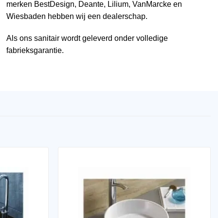
merken
BestDesign
,
Deante
,
Lilium
,
VanMarcke
en
Wiesbaden
hebben wij een dealerschap.
Als ons sanitair wordt geleverd onder volledige
fabrieksgarantie.