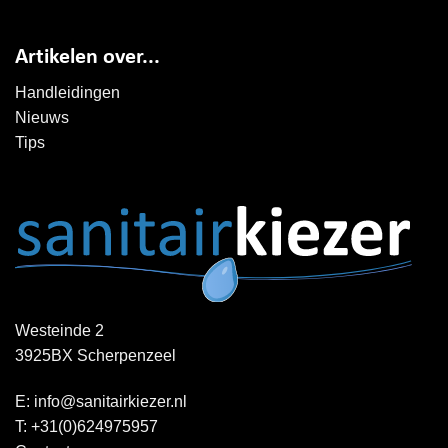
Artikelen over...
Handleidingen
Nieuws
Tips
Westeinde 2
3925BX Scherpenzeel
E:
info@sanitairkiezer.nl
T:
+31(0)624975957