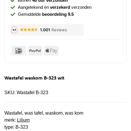
Binnen
48 uur verzonden
Aangetekend en
verzekerd
verzonden
Gemiddelde
beoordeling 9.5
IDeal
PayPal
Apple
Pay
Wastafel waskom B-323 wit
SKU:
Wastafel B-323
Wastafel, was tafel, waskom, was kom
merk:
Lilium
type: B-323