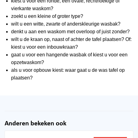
kiest u voor een ronde, een ovale, rechthoekige of
vierkante waskom?
zoekt u een kleine of groter type?
wilt u een witte, zwarte of anderskleurige wasbak?
denkt u aan een waskom met overloop of juist zonder?
wilt u de kraan op, naast of achter de tafel plaatsen? Of:
kiest u voor een inbouwkraan?
gaat u voor een hangende wasbak of kiest u voor een
opzetwaskom?
als u voor opbouw kiest: waar gaat u de was tafel op
plaatsen?
Anderen bekeken ook