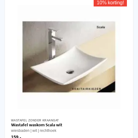
10% korting!
WASTAFEL ZONDER KRAANGAT
Wastafel waskom Scala wit
wiesbaden
wit
rechthoek
159,-