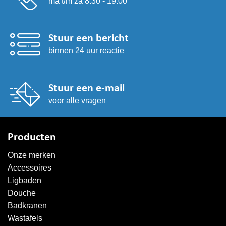
ma t/m za 8:30 - 19:00
Stuur een bericht
binnen 24 uur reactie
Stuur een e-mail
voor alle vragen
Producten
Onze merken
Accessoires
Ligbaden
Douche
Badkranen
Wastafels