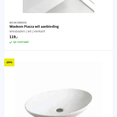
WASKOMMEN
Waskom Piazza wit aanbieding
wiesbaden
wit
vierkant
119,-
op voorraad
-26%