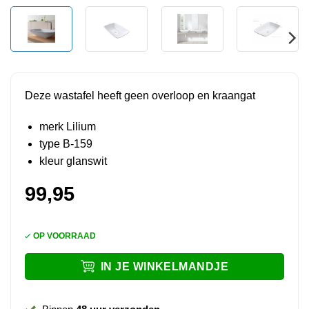
Deze wastafel heeft geen overloop en kraangat
merk Lilium
type B-159
kleur glanswit
99,95
OP VOORRAAD
IN JE WINKELMANDJE