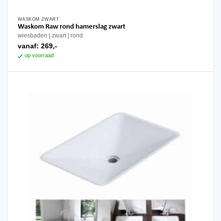
WASKOM ZWART
Waskom Raw rond hamerslag zwart
wiesbaden
zwart
rond
vanaf:
269,-
op voorraad