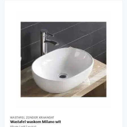
WASTAFEL ZONDER KRAANGAT
Wastafel waskom Milano wit