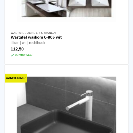
WASTAFEL ZONDER KRAANGAT
Wastafel waskom C-805 wit
lilium
wit
rechthoek
112,50
op voorraad
AANBIEDING!