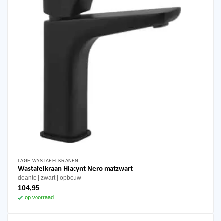
LAGE WASTAFELKRANEN
Wastafelkraan Hiacynt Nero matzwart
deante
zwart
opbouw
104,95
op voorraad