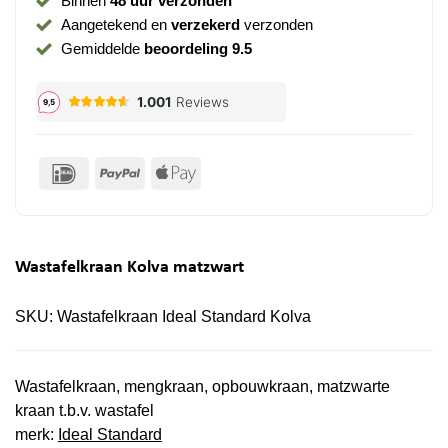
Binnen
48 uur verzonden
Aangetekend en
verzekerd
verzonden
Gemiddelde
beoordeling 9.5
IDeal
PayPal
Apple
Pay
Wastafelkraan Kolva matzwart
SKU:
Wastafelkraan Ideal Standard Kolva
Wastafelkraan, mengkraan, opbouwkraan, matzwarte
kraan t.b.v. wastafel
merk:
Ideal Standard