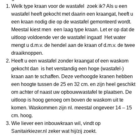
Welk type kraan voor de wastafel zoek ik? Als u een
wastafel heeft gekocht met daarin een kraangat, heeft u
een kraan nodig die op de wastafel gemonteerd wordt.
Meestal kiest men een laag type kraan. Let er op dat de
uitloop voldoende ver de wastafel ingaat! Het water
mengt u d.m.v. de hendel aan de kraan of d.m.v. de twee
draaiknoppen.
Heeft u een wastafel zonder kraangat of een waskom
gekocht dan is het verstandig een hoge (wastafel-)
kraan aan te schaffen. Deze verhoogde kranen hebben
een hoogte tussen de 25 en 32 cm. en zijn heel geschikt
om achter of naast uw opbouwwastafel te plaatsen. De
uitloop is hoog genoeg om boven de waskom uit te
komen. Waskommen zijn nl. meestal ongeveer 14 – 15
cm. hoog.
Wie liever een inbouwkraan wil, vindt op
Sanitairkiezer.nl zeker wat hij/zij zoekt.