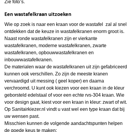
Zie foto’s.
Een wastafelkraan uitzoeken
Wie op zoek is naar een kraan voor de wastafel zal al snel
ontdekken dat de keuze in wastafelkranen enorm groot is.
Naast ronde wastafelkranen zijn er vierkante
wastafelkranen, moderne wastafelkranen, zwarte
wastafelkranen, opbouwwastafelkranen en
inbouwwastafelkranen.
De materialen waar de wastafelkranen uit zijn gefabriceerd
kunnen ook verschillen. Zo zijn de meeste kranen
vervaardigd uit messing ( geel koper) en daarna
verchroomd. U kunt ook kiezen voor een kraan in de kleur
geborsteld edelstaal of voor een echte rvs-304 kraan. Wie
voor design gaat, kiest voor een kraan in kleur: zwart of wit.
Op Sanitairkiezer.nl vindt u vast wel een type kraan dat bij
uw wensen past.
Misschien kunnen de volgende aandachtspunten helpen
de goede keus te maken: