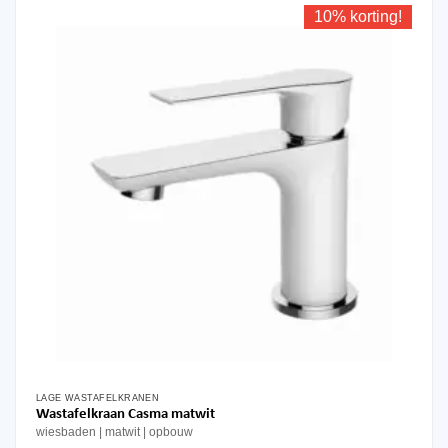
10% korting!
LAGE WASTAFELKRANEN
Wastafelkraan Casma matwit
wiesbaden
matwit
opbouw