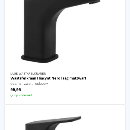
LAGE WASTAFELKRANEN
Wastafelkraan Hiacynt Nero laag matzwart
deante
zwart
opbouw
99,95
op voorraad