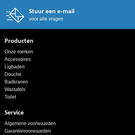
Stuur een e-mail
voor alle vragen
Producten
Onze merken
Accessoires
Ligbaden
Douche
Badkranen
Wastafels
Toilet
Service
Algemene voorwaarden
Garantievoorwaarden