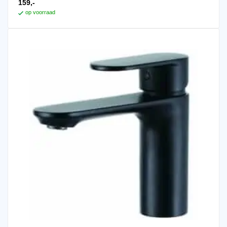
159,-
op voorraad