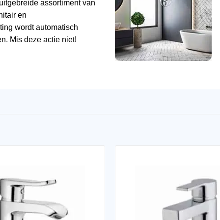
uitgebreide assortiment van
tair en
ting wordt automatisch
n. Mis deze actie niet!