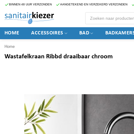
Ga
BINNEN 48 UUR VERZONDEN
AANGETEKEND EN VERZEKERD VERZONDEN
naar
Producten
zoeken
inhoud
HOME
ACCESSOIRES
BAD
BADKAMERS
Home
Wastafelkraan Ribbd draaibaar chroom