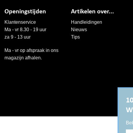
Openingstijden
Artikelen over...
Klantenservice
Handleidingen
Ma - vr 8.30 - 19 uur
Nieuws
za 9 - 13 uur
Tips
Ma - vr op afspraak in ons
magazijn afhalen.
10
W
Bek