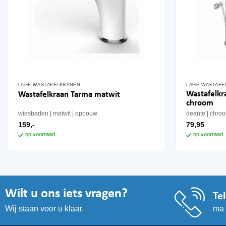
LAGE WASTAFELKRANEN
LAGE WASTAFE
Wastafelkr
Wastafelkraan Tarma matwit
chroom
wiesbaden
matwit
opbouw
deante
chro
159,-
79,95
op voorraad
op voorraad
Wilt u ons iets vragen?
Te
ma 
Wij staan voor u klaar.