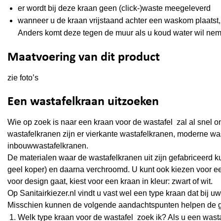
er wordt bij deze kraan geen (click-)waste meegeleverd
wanneer u de kraan vrijstaand achter een waskom plaatst,
Anders komt deze tegen de muur als u koud water wil ne
Maatvoering van dit product
zie foto’s
Een wastafelkraan uitzoeken
Wie op zoek is naar een kraan voor de wastafel zal al snel 
wastafelkranen zijn er vierkante wastafelkranen, moderne w
inbouwwastafelkranen.
De materialen waar de wastafelkranen uit zijn gefabriceerd k
geel koper) en daarna verchroomd. U kunt ook kiezen voor een
voor design gaat, kiest voor een kraan in kleur: zwart of wit.
Op Sanitairkiezer.nl vindt u vast wel een type kraan dat bij 
Misschien kunnen de volgende aandachtspunten helpen de 
Welk type kraan voor de wastafel zoek ik? Als u een wasta