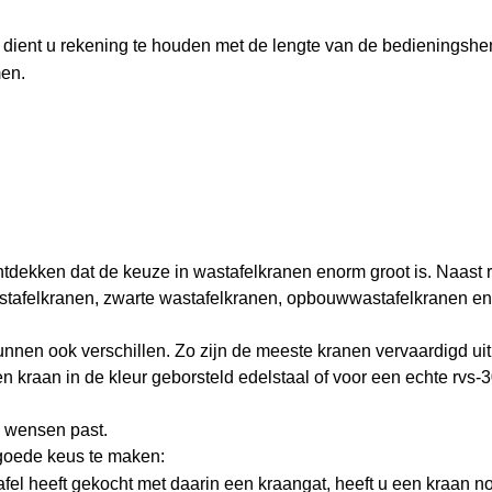
 dient u rekening te houden met de lengte van de bedieningshe
men.
ontdekken dat de keuze in wastafelkranen enorm groot is. Naast 
astafelkranen, zwarte wastafelkranen, opbouwwastafelkranen en
unnen ook verschillen. Zo zijn de meeste kranen vervaardigd ui
 kraan in de kleur geborsteld edelstaal of voor een echte rvs-
uw wensen past.
goede keus te maken:
fel heeft gekocht met daarin een kraangat, heeft u een kraan n