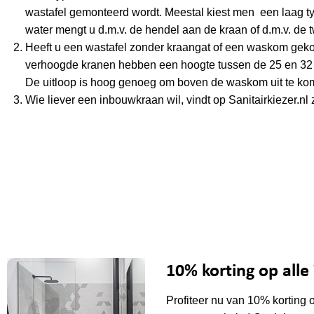
wastafel gemonteerd wordt. Meestal kiest men een laag typ
water mengt u d.m.v. de hendel aan de kraan of d.m.v. de
Heeft u een wastafel zonder kraangat of een waskom gekoc
verhoogde kranen hebben een hoogte tussen de 25 en 32 c
De uitloop is hoog genoeg om boven de waskom uit te ko
Wie liever een inbouwkraan wil, vindt op Sanitairkiezer.nl z
10% korting op all
Profiteer nu van 10% korting 