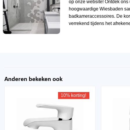
op onze website! Ontdek ons 
hoogwaardige Wiesbaden sani
badkameraccessoires. De kor
verrekend tijdens het afrekene
Anderen bekeken ook
10% korting!