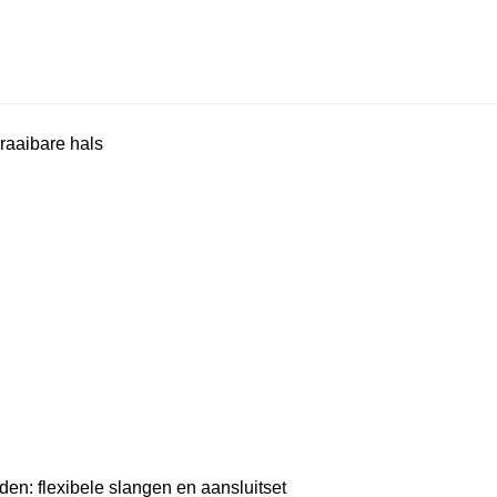
raaibare hals
en: flexibele slangen en aansluitset