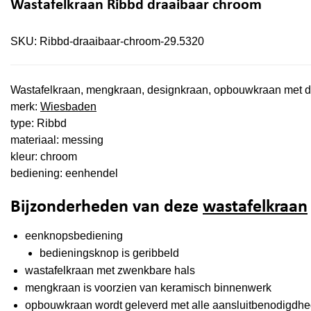
Wastafelkraan Ribbd draaibaar chroom
SKU:
Ribbd-draaibaar-chroom-29.5320
Wastafelkraan, mengkraan, designkraan, opbouwkraan met d
merk:
Wiesbaden
type: Ribbd
materiaal: messing
kleur: chroom
bediening: eenhendel
Bijzonderheden van deze
wastafelkraan
eenknopsbediening
bedieningsknop is geribbeld
wastafelkraan met zwenkbare hals
mengkraan is voorzien van keramisch binnenwerk
opbouwkraan wordt geleverd met alle aansluitbenodigdhed