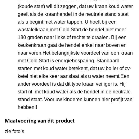
(koude start) wil dit zeggen, dat uw kraan koud water
geeft als de kraanhendel in de neutrale stand staat
als u begint met water tappen. U hoeft bij een
wastafelkraan met Cold Start de hendel niet meer
180 graden naar links of rechts te draaien. Bij een
keukenkraan gaat de hendel enkel naar boven en
naar voren.Het belangrijkste voordeel van een kraan
met Cold Start is energiebesparing. Standaard
starten met koud water betekent, dat uw boiler of cv-
ketel niet elke keer aanslaat als u water neemt.Een
ander voordeel is dat dit type kraan veiliger is. Hij
start nl. met koud water als de hendel in de neutrale
stand staat. Voor uw kinderen kunnen hier profijt van
hebben!!
Maatvoering van dit product
zie foto’s