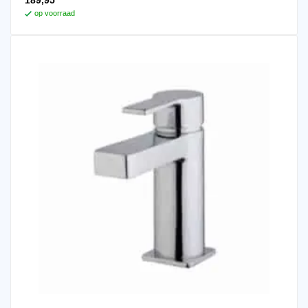
189,95
op voorraad