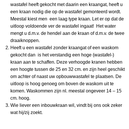
wastafel heeft gekocht met daarin een kraangat, heeft u
een kraan nodig die op de wastafel gemonteerd wordt.
Meestal kiest men een laag type kraan. Let er op dat de
uitloop voldoende ver de wastafel ingaat! Het water
mengt u d.m.v. de hendel aan de kraan of d.m.v. de twee
draaiknoppen.
Heeft u een wastafel zonder kraangat of een waskom
gekocht dan is het verstandig een hoge (wastafel-)
kraan aan te schaffen. Deze verhoogde kranen hebben
een hoogte tussen de 25 en 32 cm. en zijn heel geschikt
om achter of naast uw opbouwwastafel te plaatsen. De
uitloop is hoog genoeg om boven de waskom uit te
komen. Waskommen zijn nl. meestal ongeveer 14 – 15
cm. hoog.
Wie liever een inbouwkraan wil, vindt bij ons ook zeker
wat hij/zij zoekt.