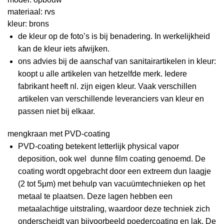
materiaal: rvs
kleur: brons
de kleur op de foto’s is bij benadering. In werkelijkheid
kan de kleur iets afwijken.
ons advies bij de aanschaf van sanitairartikelen in kleur:
koopt u alle artikelen van hetzelfde merk. Iedere
fabrikant heeft nl. zijn eigen kleur. Vaak verschillen
artikelen van verschillende leveranciers van kleur en
passen niet bij elkaar.
mengkraan met PVD-coating
PVD-coating betekent letterlijk physical vapor
deposition, ook wel dunne film coating genoemd. De
coating wordt opgebracht door een extreem dun laagje
(2 tot 5µm) met behulp van vacuümtechnieken op het
metaal te plaatsen. Deze lagen hebben een
metaalachtige uitstraling, waardoor deze techniek zich
onderscheidt van bijvoorbeeld poedercoating en lak. De