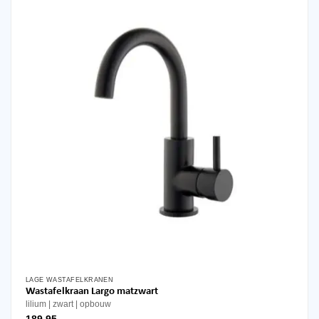
LAGE WASTAFELKRANEN
Wastafelkraan Largo matzwart
lilium
zwart
opbouw