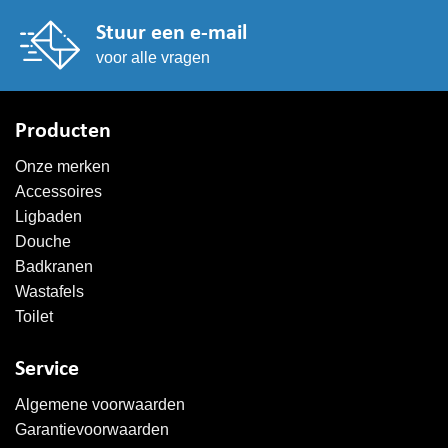
Stuur een e-mail
voor alle vragen
Producten
Onze merken
Accessoires
Ligbaden
Douche
Badkranen
Wastafels
Toilet
Service
Algemene voorwaarden
Garantievoorwaarden