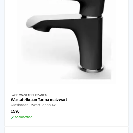
LAGE WASTAFELKRANEN
Wastafelkraan Tarma matzwart
wiesbaden
zwart
opbouw
159,-
op voorraad