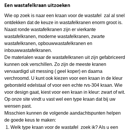
Een wastafelkraan uitzoeken
Wie op zoek is naar een kraan voor de wastafel zal al snel
ontdekken dat de keuze in wastafelkranen enorm groot is.
Naast ronde wastafelkranen zijn er vierkante
wastafelkranen, moderne wastafelkranen, zwarte
wastafelkranen, opbouwwastafelkranen en
inbouwwastafelkranen.
De materialen waar de wastafelkranen uit zijn gefabriceerd
kunnen ook verschillen. Zo zijn de meeste kranen
vervaardigd uit messing ( geel koper) en daarna
verchroomd. U kunt ook kiezen voor een kraan in de kleur
geborsteld edelstaal of voor een echte rvs-304 kraan. Wie
voor design gaat, kiest voor een kraan in kleur: zwart of wit.
Op onze site vindt u vast wel een type kraan dat bij uw
wensen past.
Misschien kunnen de volgende aandachtspunten helpen
de goede keus te maken:
Welk type kraan voor de wastafel zoek ik? Als u een