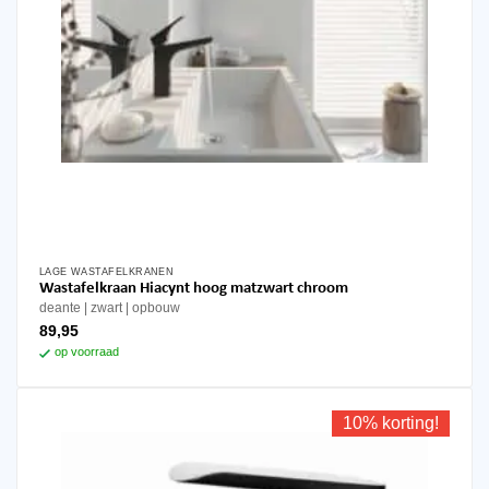
LAGE WASTAFELKRANEN
Wastafelkraan Hiacynt hoog matzwart chroom
deante
zwart
opbouw
89,95
op voorraad
10% korting!