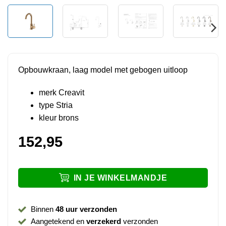
Opbouwkraan, laag model met gebogen uitloop
merk Creavit
type Stria
kleur brons
152,95
IN JE WINKELMANDJE
Binnen
48 uur verzonden
Aangetekend en
verzekerd
verzonden