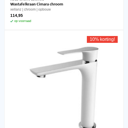
Wastafelkraan Cimara chroom
xellanz
chroom
opbouw
114,95
op voorraad
10% korting!