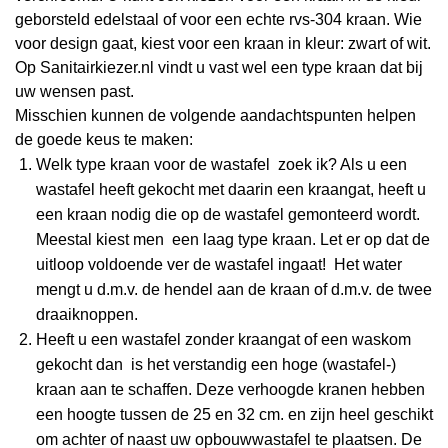
geborsteld edelstaal of voor een echte rvs-304 kraan. Wie
voor design gaat, kiest voor een kraan in kleur: zwart of wit.
Op Sanitairkiezer.nl vindt u vast wel een type kraan dat bij
uw wensen past.
Misschien kunnen de volgende aandachtspunten helpen
de goede keus te maken:
Welk type kraan voor de wastafel zoek ik? Als u een
wastafel heeft gekocht met daarin een kraangat, heeft u
een kraan nodig die op de wastafel gemonteerd wordt.
Meestal kiest men een laag type kraan. Let er op dat de
uitloop voldoende ver de wastafel ingaat! Het water
mengt u d.m.v. de hendel aan de kraan of d.m.v. de twee
draaiknoppen.
Heeft u een wastafel zonder kraangat of een waskom
gekocht dan is het verstandig een hoge (wastafel-)
kraan aan te schaffen. Deze verhoogde kranen hebben
een hoogte tussen de 25 en 32 cm. en zijn heel geschikt
om achter of naast uw opbouwwastafel te plaatsen. De