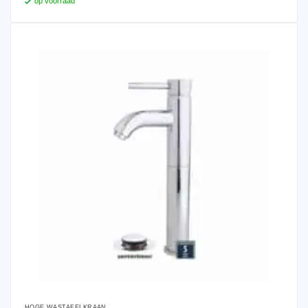
op voorraad
HOGE WASTAFELKRAAN