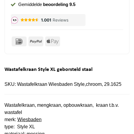
Gemiddelde
beoordeling 9.5
IDeal
PayPal
Apple
Pay
Wastafelkraan Style XL geborsteld staal
SKU:
Wastafelkraan Wiesbaden Style,chroom, 29.1625
Wastafelkraan, mengkraan, opbouwkraan, kraan t.b.v.
wastafel
merk:
Wiesbaden
type: Style XL
materiaal: messing