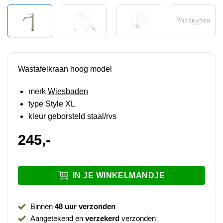
Wastafelkraan hoog model
merk
Wiesbaden
type Style XL
kleur geborsteld staal/rvs
245,-
IN JE WINKELMANDJE
Binnen
48 uur verzonden
Aangetekend en
verzekerd
verzonden