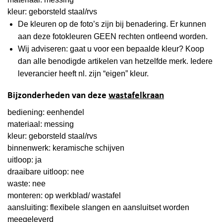
kleur: geborsteld staal/rvs
De kleuren op de foto’s zijn bij benadering. Er kunnen
aan deze fotokleuren GEEN rechten ontleend worden.
Wij adviseren: gaat u voor een bepaalde kleur? Koop
dan alle benodigde artikelen van hetzelfde merk. Iedere
leverancier heeft nl. zijn “eigen” kleur.
Bijzonderheden van deze
wastafelkraan
bediening: eenhendel
materiaal: messing
kleur: geborsteld staal/rvs
binnenwerk: keramische schijven
uitloop: ja
draaibare uitloop: nee
waste: nee
monteren: op werkblad/ wastafel
aansluiting: flexibele slangen en aansluitset worden
meegeleverd