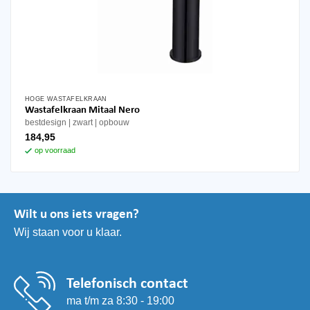
HOGE WASTAFELKRAAN
Wastafelkraan Mitaal Nero
bestdesign
zwart
opbouw
184,95
op voorraad
Wilt u ons iets vragen?
Wij staan voor u klaar.
Telefonisch contact
ma t/m za 8:30 - 19:00