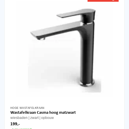
HOGE WASTAFELKRAAN
Wastafelkraan Casma hoog matzwart
wiesbaden
zwart
opbouw
199,-