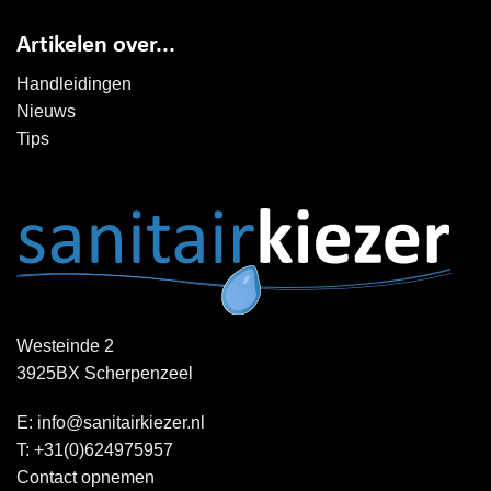
Artikelen over...
Handleidingen
Nieuws
Tips
Westeinde 2
3925BX Scherpenzeel
E:
info@sanitairkiezer.nl
T:
+31(0)624975957
Contact opnemen