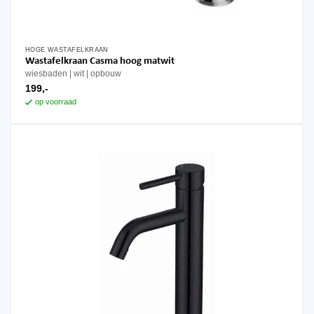
HOGE WASTAFELKRAAN
Wastafelkraan Casma hoog matwit
wiesbaden
wit
opbouw
199,-
op voorraad