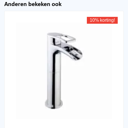
Anderen bekeken ook
10% korting!