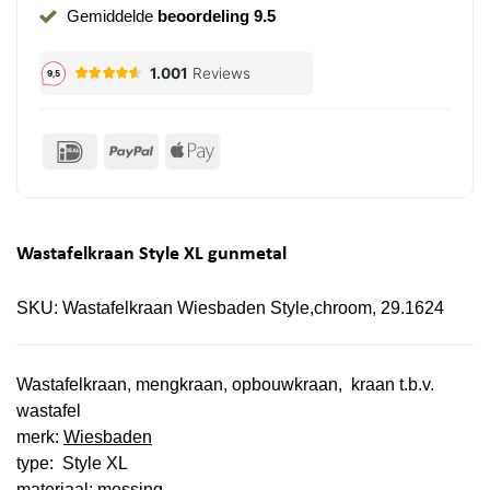
Gemiddelde
beoordeling 9.5
IDeal
PayPal
Apple
Pay
Wastafelkraan Style XL gunmetal
SKU:
Wastafelkraan Wiesbaden Style,chroom, 29.1624
Wastafelkraan, mengkraan, opbouwkraan, kraan t.b.v.
wastafel
merk:
Wiesbaden
type: Style XL
materiaal: messing