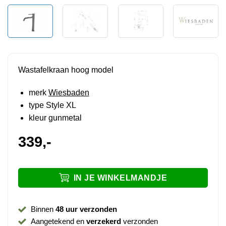
Wastafelkraan hoog model
merk
Wiesbaden
type Style XL
kleur gunmetal
339,-
IN JE WINKELMANDJE
Binnen
48 uur verzonden
Aangetekend en
verzekerd
verzonden