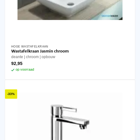
HOGE WASTAFELKRAAN
Wastafelkraan Jasmin chroom
deante
chroom
opbouw
92,95
op voorraad
-33%