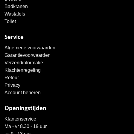
Badkranen
Wastafels
Toilet
Service
Algemene voorwaarden
Garantievoorwaarden
Verzendinformatie
Klachtenregeling
Retour
Privacy
Account beheren
Openingstijden
Klantenservice
Ma - vr 8.30 - 19 uur
za 9 - 13 uur