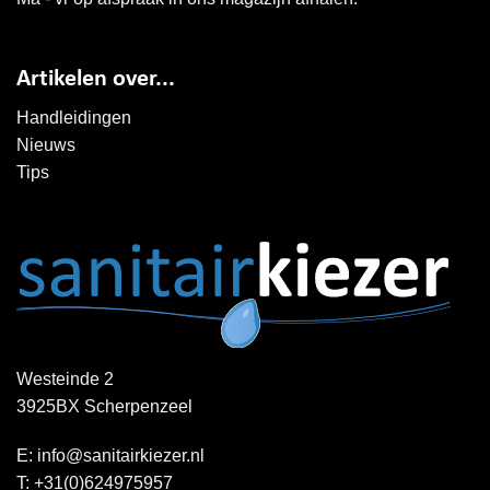
Artikelen over...
Handleidingen
Nieuws
Tips
Westeinde 2
3925BX Scherpenzeel
E:
info@sanitairkiezer.nl
T:
+31(0)624975957