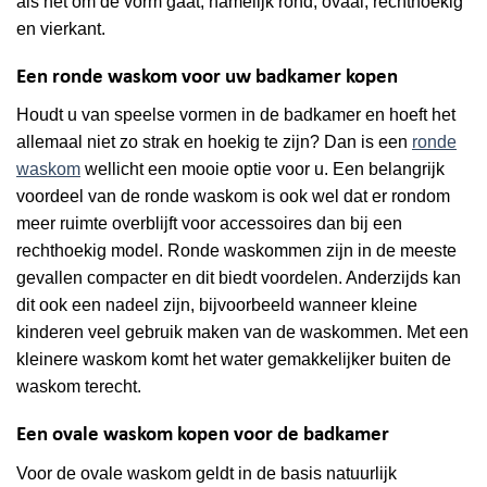
als het om de vorm gaat, namelijk rond, ovaal, rechthoekig
en vierkant.
Een ronde waskom voor uw badkamer kopen
Houdt u van speelse vormen in de badkamer en hoeft het
allemaal niet zo strak en hoekig te zijn? Dan is een
ronde
waskom
wellicht een mooie optie voor u. Een belangrijk
voordeel van de ronde waskom is ook wel dat er rondom
meer ruimte overblijft voor accessoires dan bij een
rechthoekig model. Ronde waskommen zijn in de meeste
gevallen compacter en dit biedt voordelen. Anderzijds kan
dit ook een nadeel zijn, bijvoorbeeld wanneer kleine
kinderen veel gebruik maken van de waskommen. Met een
kleinere waskom komt het water gemakkelijker buiten de
waskom terecht.
Een ovale waskom kopen voor de badkamer
Voor de ovale waskom geldt in de basis natuurlijk