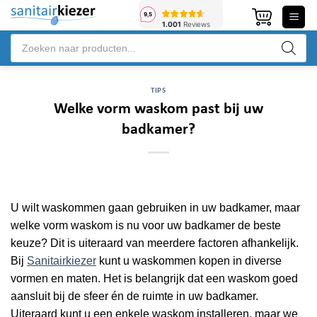
Ga
naar
Producten
inhoud
zoeken
TIPS
Welke vorm waskom past bij uw
badkamer?
U wilt waskommen gaan gebruiken in uw badkamer, maar
welke vorm waskom is nu voor uw badkamer de beste
keuze? Dit is uiteraard van meerdere factoren afhankelijk.
Bij
Sanitairkiezer
kunt u waskommen kopen in diverse
vormen en maten. Het is belangrijk dat een waskom goed
aansluit bij de sfeer én de ruimte in uw badkamer.
Uiteraard kunt u een enkele waskom installeren, maar we