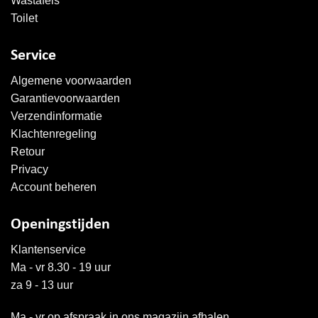
Wastafels
Toilet
Service
Algemene voorwaarden
Garantievoorwaarden
Verzendinformatie
Klachtenregeling
Retour
Privacy
Account beheren
Openingstijden
Klantenservice
Ma - vr 8.30 - 19 uur
za 9 - 13 uur
Ma - vr op afspraak in ons magazijn afhalen.