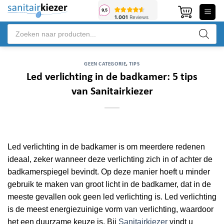
Ga
naar
Producten
inhoud
zoeken
GEEN CATEGORIE
,
TIPS
Led verlichting in de badkamer: 5 tips
van Sanitairkiezer
Led verlichting in de badkamer is om meerdere redenen
ideaal, zeker wanneer deze verlichting zich in of achter de
badkamerspiegel bevindt. Op deze manier hoeft u minder
gebruik te maken van groot licht in de badkamer, dat in de
meeste gevallen ook geen led verlichting is. Led verlichting
is de meest energiezuinige vorm van verlichting, waardoor
het een duurzame keuze is. Bij
Sanitairkiezer
vindt u