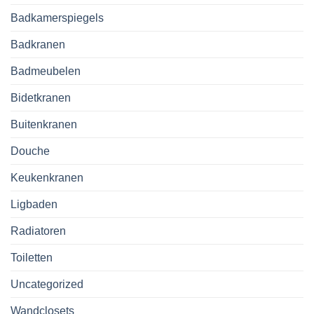
Badkamerspiegels
Badkranen
Badmeubelen
Bidetkranen
Buitenkranen
Douche
Keukenkranen
Ligbaden
Radiatoren
Toiletten
Uncategorized
Wandclosets