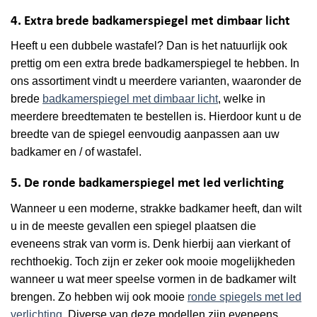
4. Extra brede badkamerspiegel met dimbaar licht
Heeft u een dubbele wastafel? Dan is het natuurlijk ook
prettig om een extra brede badkamerspiegel te hebben. In
ons assortiment vindt u meerdere varianten, waaronder de
brede
badkamerspiegel met dimbaar licht
, welke in
meerdere breedtematen te bestellen is. Hierdoor kunt u de
breedte van de spiegel eenvoudig aanpassen aan uw
badkamer en / of wastafel.
5. De ronde badkamerspiegel met led verlichting
Wanneer u een moderne, strakke badkamer heeft, dan wilt
u in de meeste gevallen een spiegel plaatsen die
eveneens strak van vorm is. Denk hierbij aan vierkant of
rechthoekig. Toch zijn er zeker ook mooie mogelijkheden
wanneer u wat meer speelse vormen in de badkamer wilt
brengen. Zo hebben wij ook mooie
ronde spiegels met led
verlichting
. Diverse van deze modellen zijn eveneens