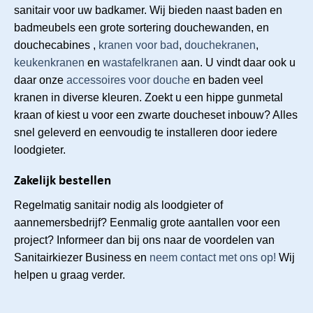
sanitair voor uw badkamer. Wij bieden naast baden en
badmeubels een grote sortering douchewanden, en
douchecabines ,
kranen voor bad
,
douchekranen
,
keukenkranen
en
wastafelkranen
aan. U vindt daar ook u
daar onze
accessoires voor douche
en baden veel
kranen in diverse kleuren. Zoekt u een hippe gunmetal
kraan of kiest u voor een zwarte
doucheset inbouw
? Alles
snel geleverd en eenvoudig te installeren door iedere
loodgieter.
Zakelijk bestellen
Regelmatig sanitair nodig als loodgieter of
aannemersbedrijf? Eenmalig grote aantallen voor een
project? Informeer dan bij ons naar de voordelen van
Sanitairkiezer Business en
neem contact met ons op!
Wij
helpen u graag verder.