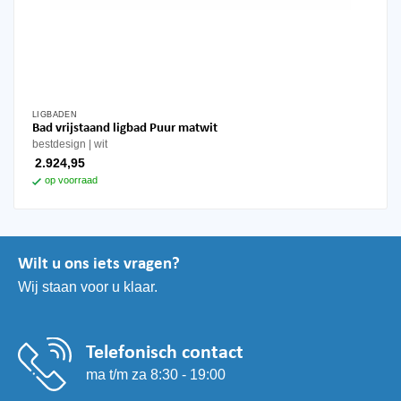
LIGBADEN
Bad vrijstaand ligbad Puur matwit
bestdesign
wit
2.924,95
op voorraad
Wilt u ons iets vragen?
Wij staan voor u klaar.
Telefonisch contact
ma t/m za 8:30 - 19:00