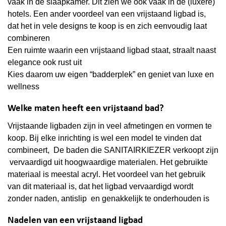
vaak in de slaapkamer. Dit zien we ook vaak in de (luxere)
hotels. Een ander voordeel van een vrijstaand ligbad is,
dat het in vele designs te koop is en zich eenvoudig laat
combineren
Een ruimte waarin een vrijstaand ligbad staat, straalt naast
elegance ook rust uit
Kies daarom uw eigen “badderplek” en geniet van luxe en
wellness
Welke maten heeft een vrijstaand bad?
Vrijstaande ligbaden zijn in veel afmetingen en vormen te
koop. Bij elke inrichting is wel een model te vinden dat
combineert, De baden die SANITAIRKIEZER verkoopt zijn
vervaardigd uit hoogwaardige materialen. Het gebruikte
materiaal is meestal acryl. Het voordeel van het gebruik
van dit materiaal is, dat het ligbad vervaardigd wordt
zonder naden, antislip en genakkelijk te onderhouden is
Nadelen van een vrijstaand ligbad