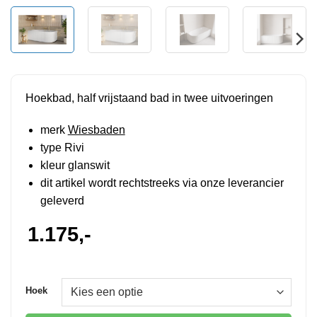
Hoekbad, half vrijstaand bad in twee uitvoeringen
merk
Wiesbaden
type Rivi
kleur glanswit
dit artikel wordt rechtstreeks via onze leverancier
geleverd
1.175,-
Hoek