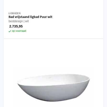
LIGBADEN
Bad vrijstaand ligbad Puur wit
bestdesign
wit
2.735,95
op voorraad