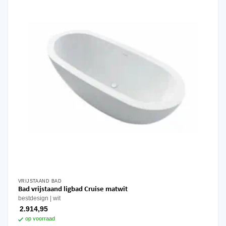
VRIJSTAAND BAD
Bad vrijstaand ligbad Cruise matwit
bestdesign
wit
2.914,95
op voorraad