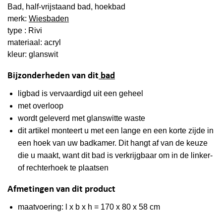
Bad, half-vrijstaand bad, hoekbad
merk:
Wiesbaden
type : Rivi
materiaal: acryl
kleur: glanswit
Bijzonderheden van dit
bad
ligbad is vervaardigd uit een geheel
met overloop
wordt geleverd met glanswitte waste
dit artikel monteert u met een lange en een korte zijde in
een hoek van uw badkamer. Dit hangt af van de keuze
die u maakt, want dit bad is verkrijgbaar om in de linker-
of rechterhoek te plaatsen
Afmetingen van dit product
maatvoering: l x b x h = 170 x 80 x 58 cm