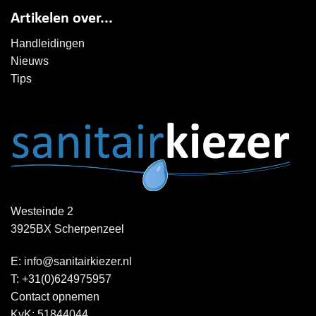
Artikelen over...
Handleidingen
Nieuws
Tips
Westeinde 2
3925BX Scherpenzeel
E:
info@sanitairkiezer.nl
T:
+31(0)624975957
Contact opnemen
KvK: 51844044