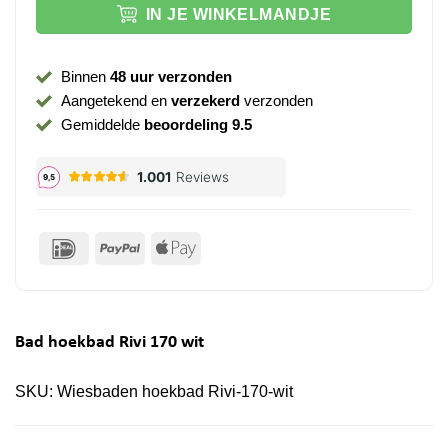
IN JE WINKELMANDJE
Binnen
48 uur verzonden
Aangetekend en
verzekerd
verzonden
Gemiddelde
beoordeling 9.5
IDeal
PayPal
Apple
Pay
Bad hoekbad Rivi 170 wit
SKU:
Wiesbaden hoekbad Rivi-170-wit