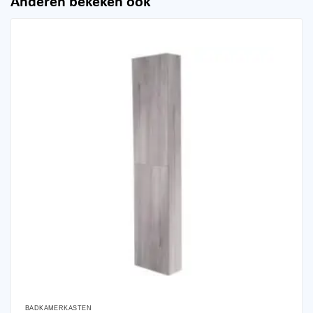
Anderen bekeken ook
BADKAMERKASTEN