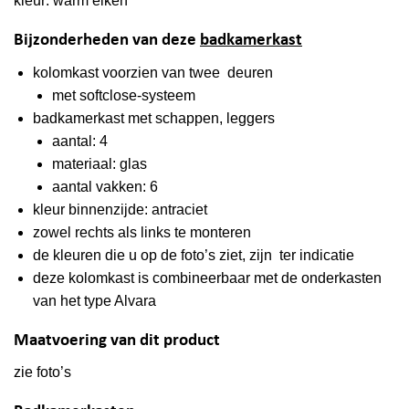
kleur: warm eiken
Bijzonderheden van deze
badkamerkast
kolomkast voorzien van twee deuren
met softclose-systeem
badkamerkast met schappen, leggers
aantal: 4
materiaal: glas
aantal vakken: 6
kleur binnenzijde: antraciet
zowel rechts als links te monteren
de kleuren die u op de foto’s ziet, zijn ter indicatie
deze kolomkast is combineerbaar met de onderkasten
van het type Alvara
Maatvoering van dit product
zie foto’s