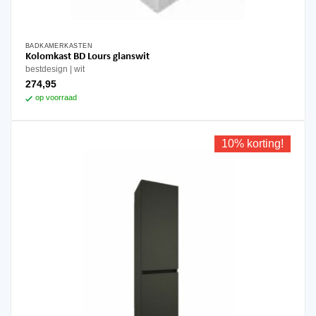
BADKAMERKASTEN
Kolomkast BD Lours glanswit
bestdesign
wit
274,95
op voorraad
10% korting!