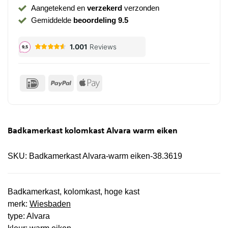
Aangetekend en
verzekerd
verzonden
Gemiddelde
beoordeling 9.5
IDeal
PayPal
Apple
Pay
Badkamerkast kolomkast Alvara warm eiken
SKU:
Badkamerkast Alvara-warm eiken-38.3619
Badkamerkast, kolomkast, hoge kast
merk:
Wiesbaden
type: Alvara