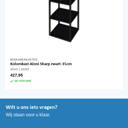
BADKAMERKASTEN
Kolomkast Aloni Sharp zwart-35cm
aloni
zwart
427,95
op voorraad
Wilt u ons iets vragen?
Wij staan voor u klaar.