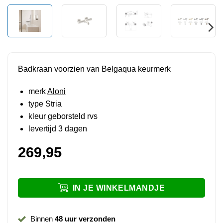
Badkraan voorzien van Belgaqua keurmerk
merk
Aloni
type Stria
kleur geborsteld rvs
levertijd 3 dagen
269,95
IN JE WINKELMANDJE
Binnen
48 uur verzonden