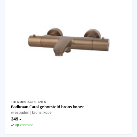
THERMOSTAATKRANEN
Badkraan Caral geborsteld brons koper
wiesbaden
brons, koper
349,-
op voorraad