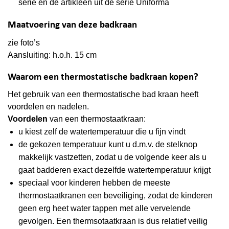
serie en de artikleen uit de serie Uniforma
Maatvoering van deze badkraan
zie foto’s
Aansluiting: h.o.h. 15 cm
Waarom een thermostatische badkraan kopen?
Het gebruik van een thermostatische bad kraan heeft
voordelen en nadelen.
Voordelen
van een thermostaatkraan:
u kiest zelf de watertemperatuur die u fijn vindt
de gekozen temperatuur kunt u d.m.v. de stelknop
makkelijk vastzetten, zodat u de volgende keer als u
gaat badderen exact dezelfde watertemperatuur krijgt
speciaal voor kinderen hebben de meeste
thermostaatkranen een beveiliging, zodat de kinderen
geen erg heet water tappen met alle vervelende
gevolgen. Een thermsotaatkraan is dus relatief veilig