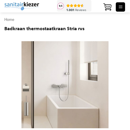
Ga
naar
inhoud
Home
Badkraan thermostaatkraan Stria rvs