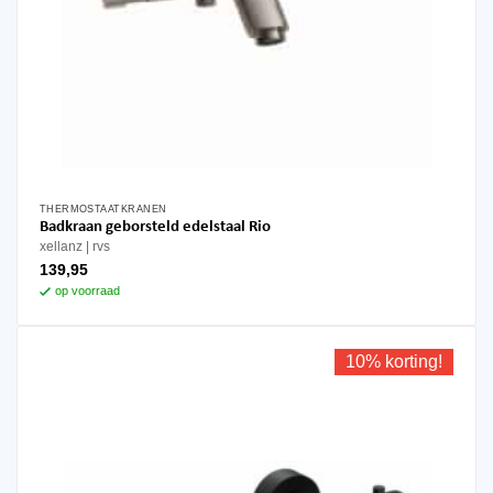
THERMOSTAATKRANEN
Badkraan geborsteld edelstaal Rio
xellanz
rvs
139,95
op voorraad
10% korting!