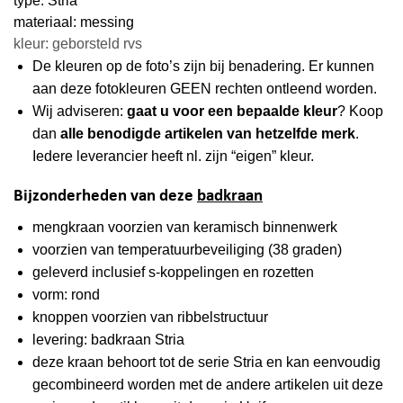
type: Stria
materiaal: messing
kleur: geborsteld rvs
De kleuren op de foto’s zijn bij benadering. Er kunnen
aan deze fotokleuren GEEN rechten ontleend worden.
Wij adviseren:
gaat u voor een bepaalde kleur
? Koop
dan
alle benodigde artikelen van hetzelfde merk
.
Iedere leverancier heeft nl. zijn “eigen” kleur.
Bijzonderheden van deze
badkraan
mengkraan voorzien van keramisch binnenwerk
voorzien van temperatuurbeveiliging (38 graden)
geleverd inclusief s-koppelingen en rozetten
vorm: rond
knoppen voorzien van ribbelstructuur
levering: badkraan Stria
deze kraan behoort tot de serie Stria en kan eenvoudig
gecombineerd worden met de andere artikelen uit deze