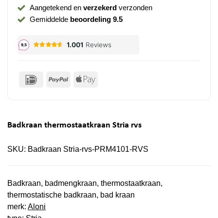
Aangetekend en
verzekerd
verzonden
Gemiddelde
beoordeling 9.5
IDeal
PayPal
Apple
Pay
Badkraan thermostaatkraan Stria rvs
SKU:
Badkraan Stria-rvs-PRM4101-RVS
Badkraan, badmengkraan, thermostaatkraan,
thermostatische badkraan, bad kraan
merk:
Aloni