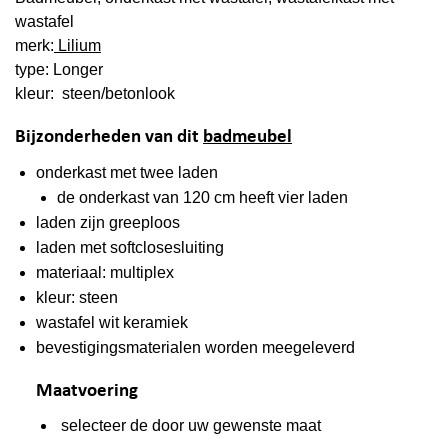
wastafel
merk:
Lilium
type: Longer
kleur: steen/betonlook
Bijzonderheden van dit
badmeubel
onderkast met twee laden
de onderkast van 120 cm heeft vier laden
laden zijn greeploos
laden met softclosesluiting
materiaal: multiplex
kleur: steen
wastafel wit keramiek
bevestigingsmaterialen worden meegeleverd
Maatvoering
selecteer de door uw gewenste maat