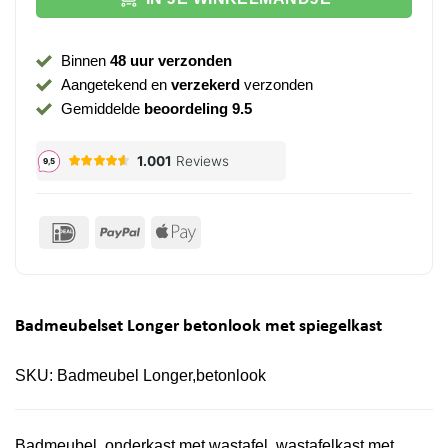
Binnen
48 uur verzonden
Aangetekend en
verzekerd
verzonden
Gemiddelde
beoordeling 9.5
IDeal
PayPal
Apple
Pay
Badmeubelset Longer betonlook met spiegelkast
SKU:
Badmeubel Longer,betonlook
Badmeubel, onderkast met wastafel, wastafelkast met