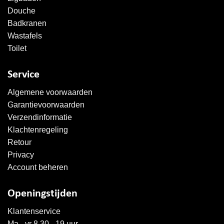
Douche
Badkranen
Wastafels
Toilet
Service
Algemene voorwaarden
Garantievoorwaarden
Verzendinformatie
Klachtenregeling
Retour
Privacy
Account beheren
Openingstijden
Klantenservice
Ma - vr 8.30 - 19 uur