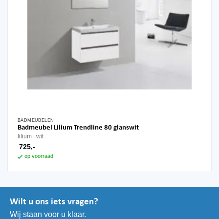
BADMEUBELEN
Badmeubel Lilium Trendline 80 glanswit
lilium
wit
725,-
op voorraad
Wilt u ons iets vragen?
Wij staan voor u klaar.