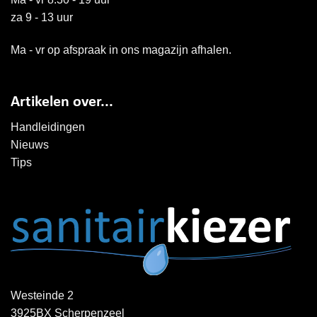
za 9 - 13 uur
Ma - vr op afspraak in ons magazijn afhalen.
Artikelen over...
Handleidingen
Nieuws
Tips
Westeinde 2
3925BX Scherpenzeel