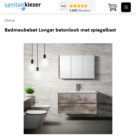
Ga
naar
inhoud
Home
Badmeubelset Longer betonlook met spiegelkast