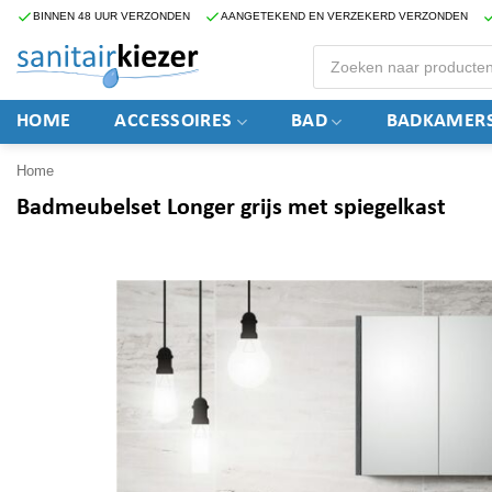
Ga
BINNEN 48 UUR VERZONDEN
AANGETEKEND EN VERZEKERD VERZONDEN
naar
Producten
zoeken
inhoud
HOME
ACCESSOIRES
BAD
BADKAMERS
Home
Badmeubelset Longer grijs met spiegelkast