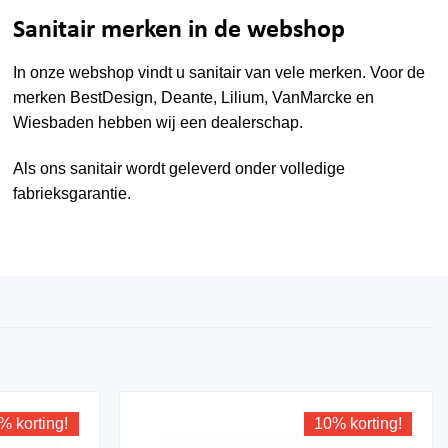
Sanitair merken in de webshop
In onze webshop vindt u sanitair van vele merken. Voor de
merken
BestDesign
,
Deante
,
Lilium
,
VanMarcke
en
Wiesbaden
hebben wij een dealerschap.
Als ons sanitair wordt geleverd onder volledige
fabrieksgarantie.
% korting!
10% korting!