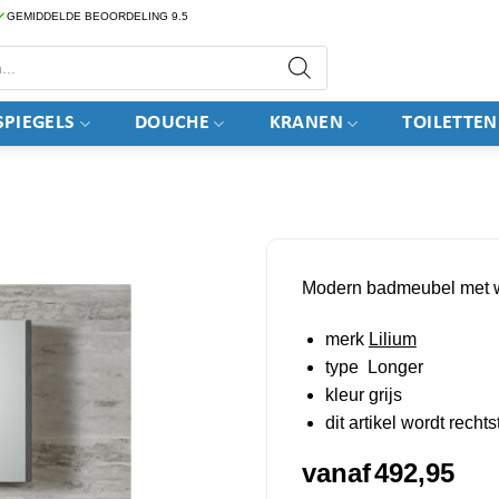
GEMIDDELDE BEOORDELING 9.5
PIEGELS
DOUCHE
KRANEN
TOILETTEN
Modern badmeubel met w
merk
Lilium
type Longer
kleur grijs
dit artikel wordt rech
vanaf
492,95