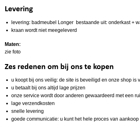
Levering
levering: badmeubel Longer bestaande uit: onderkast + wa
kraan wordt niet meegeleverd
Maten:
zie foto
Zes redenen om bij ons te kopen
u koopt bij ons veilig: de site is beveiligd en onze shop 
u betaalt bij ons altijd lage prijzen
onze service wordt door anderen gewaardeerd met een ru
lage verzendkosten
snelle levering
goede communicatie: u kunt het hele proces van aankoop t