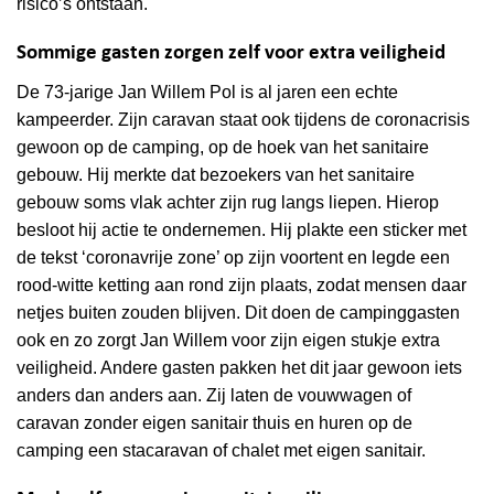
risico’s ontstaan.
Sommige gasten zorgen zelf voor extra veiligheid
De 73-jarige Jan Willem Pol is al jaren een echte
kampeerder. Zijn caravan staat ook tijdens de coronacrisis
gewoon op de camping, op de hoek van het sanitaire
gebouw. Hij merkte dat bezoekers van het sanitaire
gebouw soms vlak achter zijn rug langs liepen. Hierop
besloot hij actie te ondernemen. Hij plakte een sticker met
de tekst ‘coronavrije zone’ op zijn voortent en legde een
rood-witte ketting aan rond zijn plaats, zodat mensen daar
netjes buiten zouden blijven. Dit doen de campinggasten
ook en zo zorgt Jan Willem voor zijn eigen stukje extra
veiligheid. Andere gasten pakken het dit jaar gewoon iets
anders dan anders aan. Zij laten de vouwwagen of
caravan zonder eigen sanitair thuis en huren op de
camping een stacaravan of chalet met eigen sanitair.