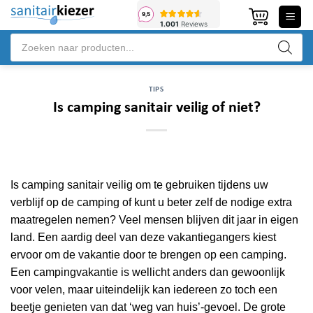
Ga
naar
Producten
inhoud
zoeken
TIPS
Is camping sanitair veilig of niet?
Is camping sanitair veilig om te gebruiken tijdens uw
verblijf op de camping of kunt u beter zelf de nodige extra
maatregelen nemen? Veel mensen blijven dit jaar in eigen
land. Een aardig deel van deze vakantiegangers kiest
ervoor om de vakantie door te brengen op een camping.
Een campingvakantie is wellicht anders dan gewoonlijk
voor velen, maar uiteindelijk kan iedereen zo toch een
beetje genieten van dat ‘weg van huis’-gevoel. De grote