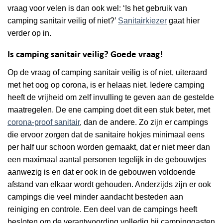
vraag voor velen is dan ook wel: ‘Is het gebruik van
camping sanitair veilig of niet?’
Sanitairkiezer
gaat hier
verder op in.
Is camping sanitair veilig? Goede vraag!
Op de vraag of camping sanitair veilig is of niet, uiteraard
met het oog op corona, is er helaas niet. Iedere camping
heeft de vrijheid om zelf invulling te geven aan de gestelde
maatregelen. De ene camping doet dit een stuk beter, met
corona-proof sanitair
, dan de andere. Zo zijn er campings
die ervoor zorgen dat de sanitaire hokjes minimaal eens
per half uur schoon worden gemaakt, dat er niet meer dan
een maximaal aantal personen tegelijk in de gebouwtjes
aanwezig is en dat er ook in de gebouwen voldoende
afstand van elkaar wordt gehouden. Anderzijds zijn er ook
campings die veel minder aandacht besteden aan
reiniging en controle. Een deel van de campings heeft
besloten om de verantwoording volledig bij campinggasten