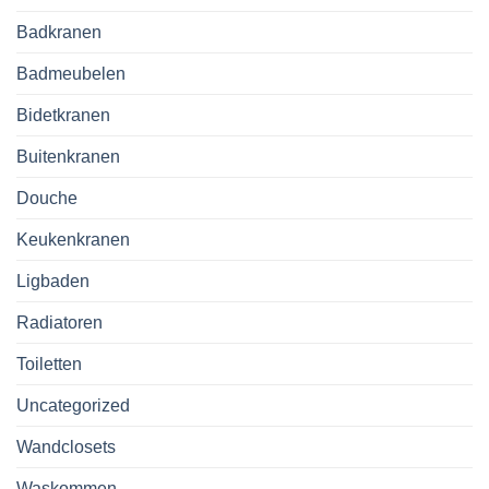
Badkranen
Badmeubelen
Bidetkranen
Buitenkranen
Douche
Keukenkranen
Ligbaden
Radiatoren
Toiletten
Uncategorized
Wandclosets
Waskommen