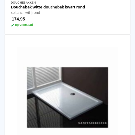
DOUCHEBAKKEN
Douchebak witte douchebak kwart rond
xellanz
wit
rond
174,95
op voorraad