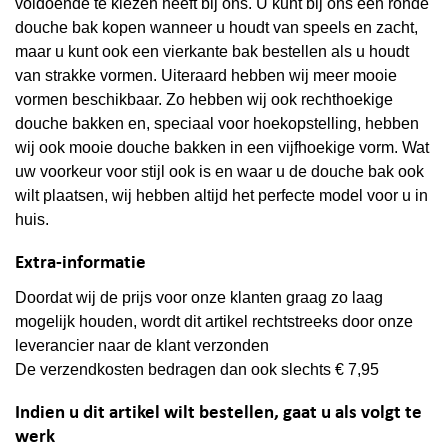
voldoende te kiezen heeft bij ons. U kunt bij ons een ronde
douche bak kopen wanneer u houdt van speels en zacht,
maar u kunt ook een vierkante bak bestellen als u houdt
van strakke vormen. Uiteraard hebben wij meer mooie
vormen beschikbaar. Zo hebben wij ook rechthoekige
douche bakken en, speciaal voor hoekopstelling, hebben
wij ook mooie douche bakken in een vijfhoekige vorm. Wat
uw voorkeur voor stijl ook is en waar u de douche bak ook
wilt plaatsen, wij hebben altijd het perfecte model voor u in
huis.
Extra-informatie
Doordat wij de prijs voor onze klanten graag zo laag
mogelijk houden, wordt dit artikel rechtstreeks door onze
leverancier naar de klant verzonden
De verzendkosten bedragen dan ook slechts € 7,95
Indien u dit artikel wilt bestellen, gaat u als volgt te
werk