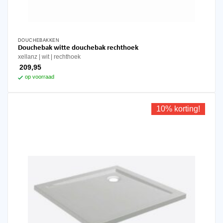
DOUCHEBAKKEN
Douchebak witte douchebak rechthoek
xellanz
wit
rechthoek
209,95
op voorraad
10% korting!