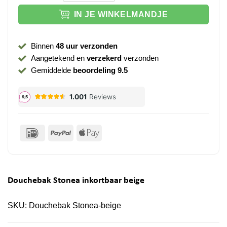
IN JE WINKELMANDJE
Binnen
48 uur verzonden
Aangetekend en
verzekerd
verzonden
Gemiddelde
beoordeling 9.5
IDeal
PayPal
Apple
Pay
Douchebak Stonea inkortbaar beige
SKU:
Douchebak Stonea-beige