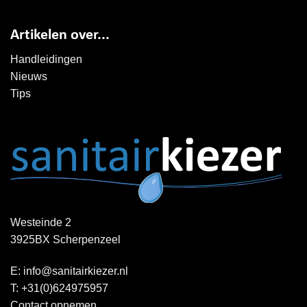
Artikelen over...
Handleidingen
Nieuws
Tips
Westeinde 2
3925BX Scherpenzeel
E:
info@sanitairkiezer.nl
T:
+31(0)624975957
Contact opnemen