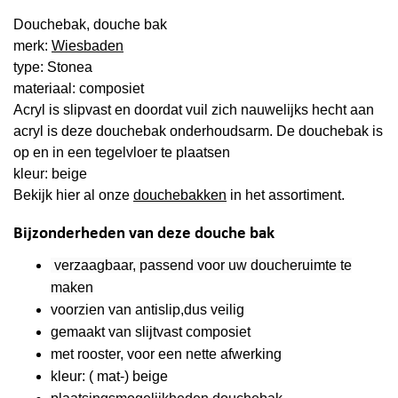
Douchebak, douche bak
merk:
Wiesbaden
type: Stonea
materiaal: composiet
Acryl is slipvast en doordat vuil zich nauwelijks hecht aan
acryl is deze douchebak onderhoudsarm. De douchebak is
op en in een tegelvloer te plaatsen
kleur: beige
Bekijk hier al onze
douchebakken
in het assortiment.
Bijzonderheden van deze douche bak
verzaagbaar, passend voor uw doucheruimte te
maken
voorzien van antislip,dus veilig
gemaakt van slijtvast composiet
met rooster, voor een nette afwerking
kleur: ( mat-) beige