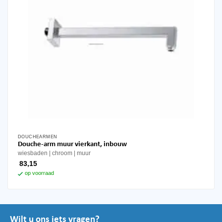
DOUCHEARMEN
Douche-arm muur vierkant, inbouw
wiesbaden
chroom
muur
83,15
op voorraad
Wilt u ons iets vragen?