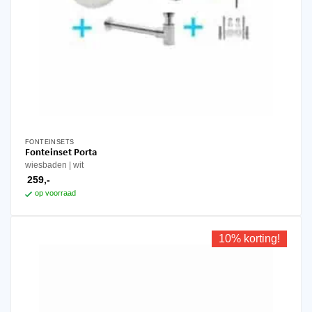
FONTEINSETS
Fonteinset Porta
wiesbaden
wit
259,-
op voorraad
10% korting!