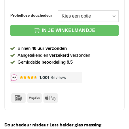
Profielloze douchedeur
IN JE WINKELMANDJE
Binnen
48 uur verzonden
Aangetekend en
verzekerd
verzonden
Gemiddelde
beoordeling 9.5
IDeal
PayPal
Apple
Pay
Douchedeur nisdeur Less helder glas messing