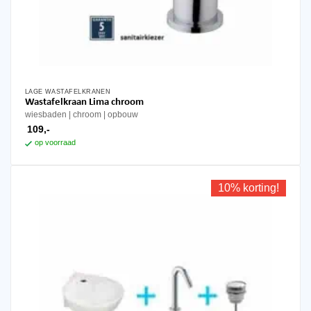
LAGE WASTAFELKRANEN
Wastafelkraan Lima chroom
wiesbaden
chroom
opbouw
109,-
op voorraad
10% korting!