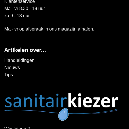
Klantenservice
Ma - vr 8.30 - 19 uur
za 9 - 13 uur
Ma - vr op afspraak in ons magazijn afhalen.
Artikelen over...
Handleidingen
Nieuws
Tips
Westeinde 2