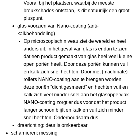
Vooral bij het plaatsen, waarbij de meeste
breukschades ontstaan, is dit natuurlijk een groot
pluspunt.
glas voorzien van Nano-coating (anti-
kalkbehandeling)
Op microscopisch niveau ziet de wereld er heel
anders uit. In het geval van glas is er dan te zien
dat een product gemaakt van glas heel veel kleine
open poriën heeft. Door deze poriën kunnen vuil
en kalk zich snel hechten. Door met (machinale)
rollers NANO-coating aan te brengen worden
deze poriën “dicht gesmeerd” en hechten vuil en
kalk zich veel minder snel aan het glasoppervlak.
NANO-coating zorgt er dus voor dat het product
langer schoon blijft en kalk en vuil zich minder
snel hechten. Onderhoudsarm dus.
draarichting: deur is omkeerbaar
scharnieren: messing