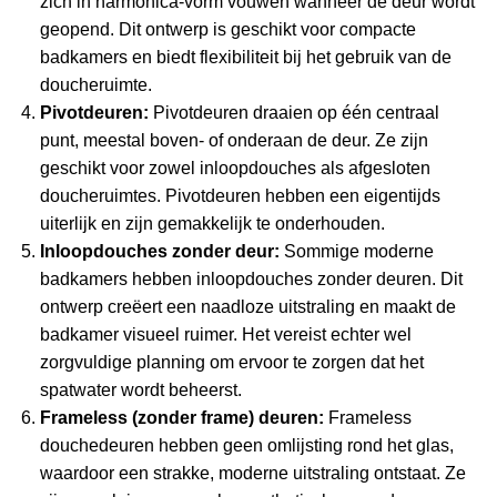
zich in harmonica-vorm vouwen wanneer de deur wordt
geopend. Dit ontwerp is geschikt voor compacte
badkamers en biedt flexibiliteit bij het gebruik van de
doucheruimte.
Pivotdeuren:
Pivotdeuren draaien op één centraal
punt, meestal boven- of onderaan de deur. Ze zijn
geschikt voor zowel inloopdouches als afgesloten
doucheruimtes. Pivotdeuren hebben een eigentijds
uiterlijk en zijn gemakkelijk te onderhouden.
Inloopdouches zonder deur:
Sommige moderne
badkamers hebben inloopdouches zonder deuren. Dit
ontwerp creëert een naadloze uitstraling en maakt de
badkamer visueel ruimer. Het vereist echter wel
zorgvuldige planning om ervoor te zorgen dat het
spatwater wordt beheerst.
Frameless (zonder frame) deuren:
Frameless
douchedeuren hebben geen omlijsting rond het glas,
waardoor een strakke, moderne uitstraling ontstaat. Ze