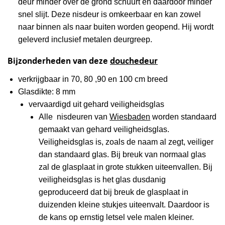
deur minder over de grond schuurt en daardoor minder
snel slijt. Deze nisdeur is omkeerbaar en kan zowel
naar binnen als naar buiten worden geopend. Hij wordt
geleverd inclusief metalen deurgreep.
Bijzonderheden van deze
douchedeur
verkrijgbaar in 70, 80 ,90 en 100 cm breed
Glasdikte: 8 mm
vervaardigd uit gehard veiligheidsglas
Alle nisdeuren van
Wiesbaden
worden standaard
gemaakt van gehard veiligheidsglas.
Veiligheidsglas is, zoals de naam al zegt, veiliger
dan standaard glas. Bij breuk van normaal glas
zal de glasplaat in grote stukken uiteenvallen. Bij
veiligheidsglas is het glas dusdanig
geproduceerd dat bij breuk de glasplaat in
duizenden kleine stukjes uiteenvalt. Daardoor is
de kans op ernstig letsel vele malen kleiner.