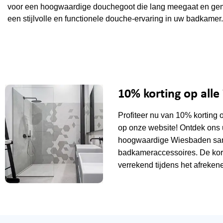
voor een hoogwaardige douchegoot die lang meegaat en gema
een stijlvolle en functionele douche-ervaring in uw badkamer.
10% korting op all
Profiteer nu van 10% korting 
op onze website! Ontdek ons 
hoogwaardige Wiesbaden sani
badkameraccessoires. De kor
verrekend tijdens het afrekene