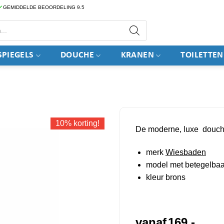
GEMIDDELDE BEOORDELING 9.5
PIEGELS
DOUCHE
KRANEN
TOILETTEN
10% korting!
De moderne, luxe douch
merk
Wiesbaden
model met betegelbaa
kleur brons
vanaf
169,-