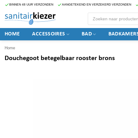
Ga
BINNEN 48 UUR VERZONDEN
AANGETEKEND EN VERZEKERD VERZONDEN
naar
Producten
zoeken
inhoud
HOME
ACCESSOIRES
BAD
BADKAMERS
Home
Douchegoot betegelbaar rooster brons