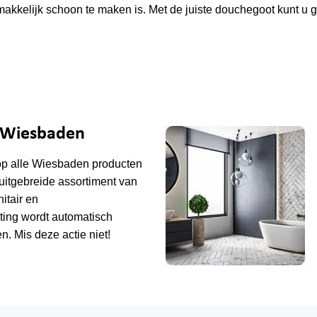
kkelijk schoon te maken is. Met de juiste douchegoot kunt u 
e Wiesbaden
op alle
Wiesbaden
producten
uitgebreide assortiment van
tair en
ting wordt automatisch
n. Mis deze actie niet!