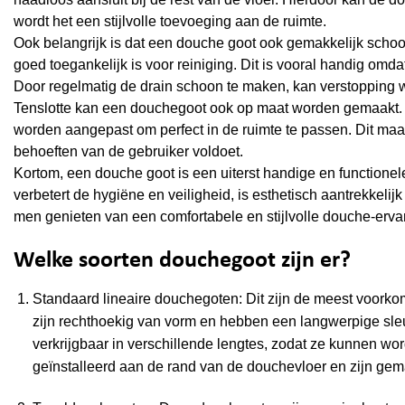
wordt het een stijlvolle toevoeging aan de ruimte.
Ook belangrijk is dat een douche goot ook gemakkelijk scho
goed toegankelijk is voor reiniging. Dit is vooral handig om
Door regelmatig de drain schoon te maken, kan verstopping wo
Tenslotte kan een douchegoot ook op maat worden gemaakt. 
worden aangepast om perfect in de ruimte te passen. Dit maa
behoeften van de gebruiker voldoet.
Kortom, een douche goot is een uiterst handige en functionel
verbetert de hygiëne en veiligheid, is esthetisch aantrekkel
men genieten van een comfortabele en stijlvolle douche-erva
Welke soorten douchegoot zijn er?
Standaard lineaire douchegoten: Dit zijn de meest voork
zijn rechthoekig van vorm en hebben een langwerpige sle
verkrijgbaar in verschillende lengtes, zodat ze kunnen 
geïnstalleerd aan de rand van de douchevloer en zijn ge