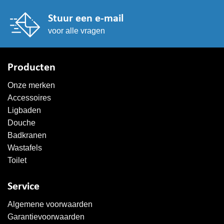
Stuur een e-mail
voor alle vragen
Producten
Onze merken
Accessoires
Ligbaden
Douche
Badkranen
Wastafels
Toilet
Service
Algemene voorwaarden
Garantievoorwaarden