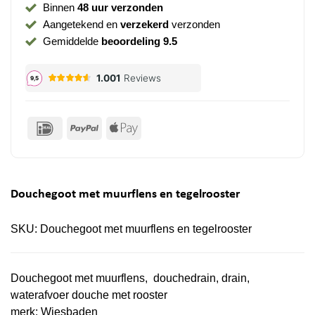
Binnen
48 uur verzonden
Aangetekend en
verzekerd
verzonden
Gemiddelde
beoordeling 9.5
IDeal
PayPal
Apple
Pay
Douchegoot met muurflens en tegelrooster
SKU:
Douchegoot met muurflens en tegelrooster
Douchegoot met muurflens, douchedrain, drain,
waterafvoer douche met rooster
merk:
Wiesbaden