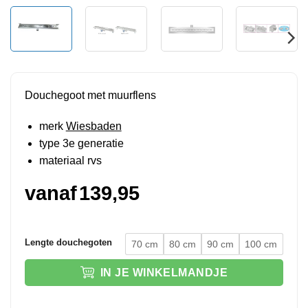
Douchegoot met muurflens
merk
Wiesbaden
type 3e generatie
materiaal rvs
vanaf
139,95
Lengte douchegoten
70 cm
80 cm
90 cm
100 cm
IN JE WINKELMANDJE