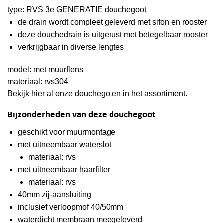
type: RVS 3e GENERATIE douchegoot
de drain wordt compleet geleverd met sifon en rooster
deze douchedrain is uitgerust met betegelbaar rooster
verkrijgbaar in diverse lengtes
model: met muurflens
materiaal: rvs304
Bekijk hier al onze
douchegoten
in het assortiment.
Bijzonderheden van deze douchegoot
geschikt voor muurmontage
met uitneembaar waterslot
materiaal: rvs
met uitneembaar haarfilter
materiaal: rvs
40mm zij-aansluiting
inclusief verloopmof 40/50mm
waterdicht membraan meegeleverd