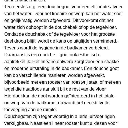
Ten eerste zorgt een douchegoot voor een efficiënte afvoer
van het water. Door het lineaire ontwerp kan het water snel
en gelijkmatig worden afgevoerd. Dit voorkomt dat het
water zich ophoopt in de douchebak of op de tegelvloer.
Omdat de douchebak of de tegelvloer voor het grootste
deel droog blijft, wordt de kans op uitglijden verminderd.
Tevens wordt de hygiëne in de badkamer verbeterd.
Daarnaast is een douche goot ook esthetisch
aantrekkelijk. Het lineaire ontwerp zorgt voor een strakke
en moderne uitstraling in de badkamer. Een douche goot
kan op verschillende manieren worden afgewerkt,
bijvoorbeeld met een rooster van roestvrij staal of met een
tegel die naadloos aansluit bij de rest van de vloer.
Hierdoor kan de goot worden geïntegreerd in het totale
ontwerp van de badkamer en wordt het een stijlvolle
toevoeging aan de ruimte.
Douchegoten zijn tegenwoordig in allerlei uitvoeringen
verkrijgbaar. Naast een linear rooster kunt u kiezen voor