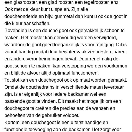
een glasrooster, een glad rooster, een tegelrooster, enz.
Ook met de kleur kunt u spelen. Zijn alle
doucheonderdelen bijv. gunmetal dan kunt u ook de goot in
die kleur aanschaffen.
Bovendien is een douche goot ook gemakkelijk schoon te
maken. Het rooster kan eenvoudig worden verwijderd,
waardoor de goot goed toegankelijk is voor reiniging. Dit is
vooral handig omdat douchewater vaak zeepresten, haren
en andere verontreinigingen bevat. Door regelmatig de
goot schoon te maken, kan verstopping worden voorkomen
en blijft de afvoer altijd optimaal functioneren.
Tot slot kan een douchegoot ook op maat worden gemaakt.
Omdat de douchedrains in verschillende maten leverbaar
zijn, is er eigenlijk voor iedere badkamer wel een
passende goot te vinden. Dit maakt het mogelijk om een
douchegoot te creëren die precies aan de wensen en
behoeften van de gebruiker voldoet.
Kortom, een douchegoot is een uiterst handige en
functionele toevoeging aan de badkamer. Het zorgt voor