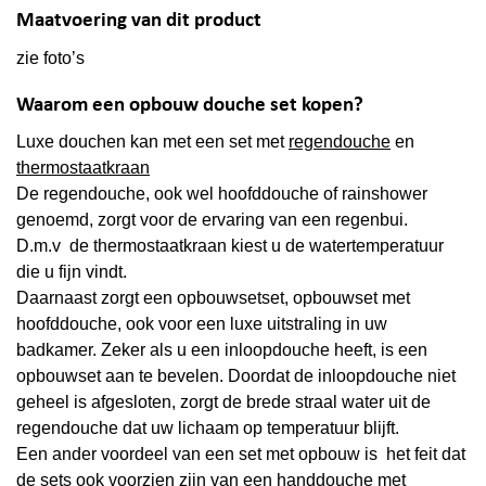
Maatvoering van dit product
zie foto’s
Waarom een opbouw douche set kopen?
Luxe douchen kan met een set met
regendouche
en
thermostaatkraan
De regendouche, ook wel hoofddouche of rainshower
genoemd, zorgt voor de ervaring van een regenbui.
D.m.v de thermostaatkraan kiest u de watertemperatuur
die u fijn vindt.
Daarnaast zorgt een opbouwsetset, opbouwset met
hoofddouche, ook voor een luxe uitstraling in uw
badkamer. Zeker als u een inloopdouche heeft, is een
opbouwset aan te bevelen. Doordat de inloopdouche niet
geheel is afgesloten, zorgt de brede straal water uit de
regendouche dat uw lichaam op temperatuur blijft.
Een ander voordeel van een set met opbouw is het feit dat
de sets ook voorzien zijn van een handdouche met