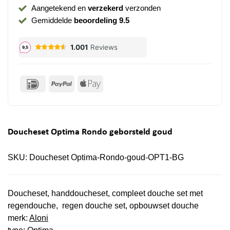
Aangetekend en
verzekerd
verzonden
Gemiddelde
beoordeling 9.5
IDeal
PayPal
Apple
Pay
Doucheset Optima Rondo geborsteld goud
SKU:
Doucheset Optima-Rondo-goud-OPT1-BG
Doucheset, handdoucheset, compleet douche set met
regendouche, regen douche set, opbouwset douche
merk:
Aloni