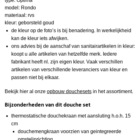
type: Optima
model: Rondo
materiaal: rvs
kleur: geborsteld goud
de kleur op de foto’s is bij benadering. In werkelijkheid
kan de kleur iets afwijken.
ons advies bij de aanschaf van sanitairartikelen in kleur:
koopt u alle artikelen van hetzelfde merk. Iedere
fabrikant heeft nl. zijn eigen kleur. Vaak verschillen
artikelen van verschillende leveranciers van kleur en
passen niet bij elkaar.
Bekijk hier al onze
opbouw douchesets
in het assortiment.
Bijzonderheden van dit douche set
thermostatische douchekraan met aansluting h.o.h. 15
cm
douchemengkraan voorzien van geintegreerde
omstelinrichting