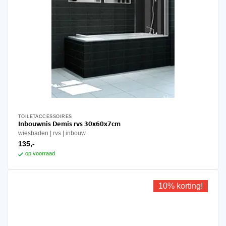
TOILETACCESSOIRES
Inbouwnis Demis rvs 30x60x7cm
wiesbaden
rvs
inbouw
135,-
op voorraad
10% korting!