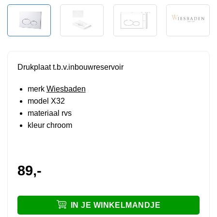
Drukplaat t.b.v.inbouwreservoir
merk
Wiesbaden
model X32
materiaal rvs
kleur chroom
89,-
IN JE WINKELMANDJE