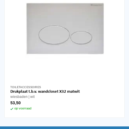
TOILETACCESSOIRES
Drukplaat t.b.v. wandcloset X32 matwit
wiesbaden
wit
53,50
op voorraad