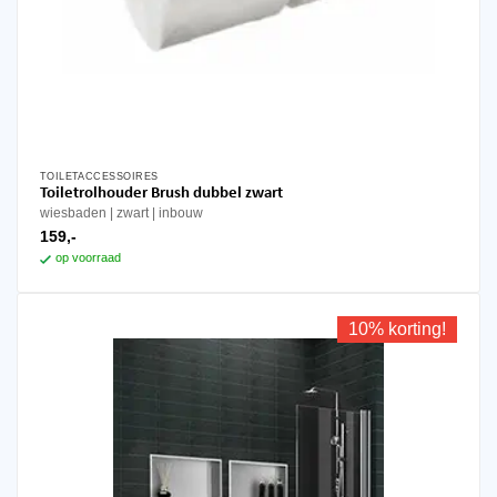
TOILETACCESSOIRES
Toiletrolhouder Brush dubbel zwart
wiesbaden
zwart
inbouw
159,-
op voorraad
10% korting!