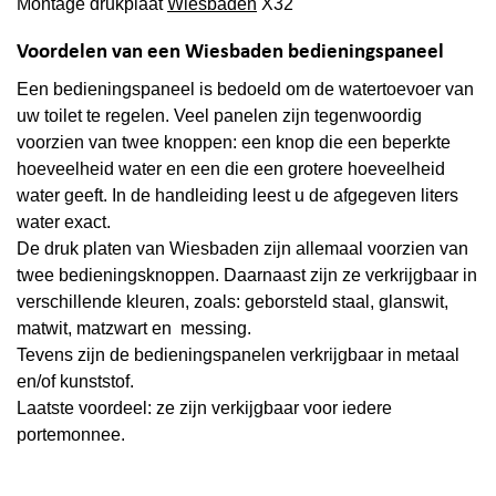
Montage drukplaat
Wiesbaden
X32
Voordelen van een Wiesbaden bedieningspaneel
Een bedieningspaneel is bedoeld om de watertoevoer van
uw toilet te regelen. Veel panelen zijn tegenwoordig
voorzien van twee knoppen: een knop die een beperkte
hoeveelheid water en een die een grotere hoeveelheid
water geeft. In de handleiding leest u de afgegeven liters
water exact.
De druk platen van Wiesbaden zijn allemaal voorzien van
twee bedieningsknoppen. Daarnaast zijn ze verkrijgbaar in
verschillende kleuren, zoals: geborsteld staal, glanswit,
matwit, matzwart en messing.
Tevens zijn de bedieningspanelen verkrijgbaar in metaal
en/of kunststof.
Laatste voordeel: ze zijn verkijgbaar voor iedere
portemonnee.