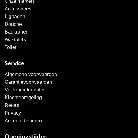
Onze merken
Accessoires
Ligbaden
Douche
Badkranen
Wastafels
Toilet
Service
Algemene voorwaarden
Garantievoorwaarden
Verzendinformatie
Klachtenregeling
Retour
Privacy
Account beheren
Openingstijden