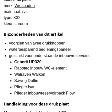
merk:
Wiesbaden
materiaal: rvs
type: X32
kleur: chroom
Bijzonderheden van dit
artikel
voorzien van twee drukknoppen
waterbesparend bedieningspaneel
geschikt voor onderstaande inbouwreservoirs:
Geberit UP320
Rapotec inbouw WC-element
Walraven Walkon
Saweg Dolfin
Plieger Isar
Plieger inbouwreservoirpack Flow
Handleiding voor deze druk plaat