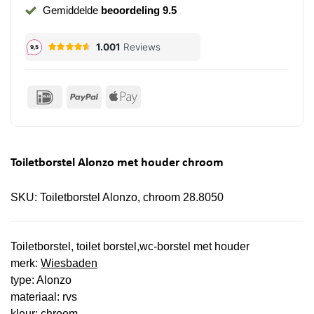
Gemiddelde
beoordeling 9.5
IDeal
PayPal
Apple
Pay
Toiletborstel Alonzo met houder chroom
SKU:
Toiletborstel Alonzo, chroom 28.8050
Toiletborstel, toilet borstel,wc-borstel met houder
merk:
Wiesbaden
type: Alonzo
materiaal: rvs
kleur: chroom