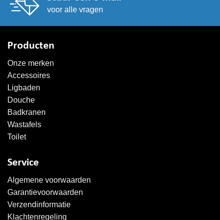
voor alle vragen
Producten
Onze merken
Accessoires
Ligbaden
Douche
Badkranen
Wastafels
Toilet
Service
Algemene voorwaarden
Garantievoorwaarden
Verzendinformatie
Klachtenregeling