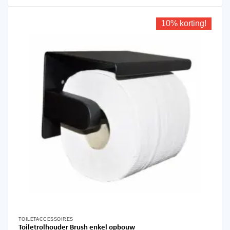
10% korting!
TOILETACCESSOIRES
Toiletrolhouder Brush enkel opbouw