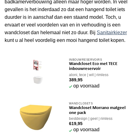
badkamerverbouwing alleen maar hoger worden. In veel
gevallen is het inderdaad zo dat een hangend toilet iets
duurder is in aanschaf dan een staand model. Toch, u
ervaart er veel voordelen van en in verhouding is een
wandcloset dan helemaal niet zo duur. Bij
Sanitairkiezer
kunt u al heel voordelig een mooi hangend toilet kopen.
INBOUWRESERVOIRS
Wandcloset Eco met TECE
inbouwreservoir
aloni, tece
wit
rimless
389,95
op voorraad
WANDCLOSETS
Wandcloset Morrano matgeel
one pack
bestdesign
geel
rimless
619,95
op voorraad