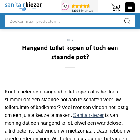
Ga
naar
Producten
inhoud
zoeken
TIPS
Hangend toilet kopen of toch een
staande pot?
Kunt u beter een hangend toilet kopen of is het toch
slimmer om een staande pot aan te schaffen voor uw
toiletruimte of badkamer? Veel mensen vinden het lastig
om een juiste keuze te maken.
Sanitairkiezer
is van
mening dat een hangend toilet, ofwel een wandcloset,
altijd beter is. Dat vinden wij niet zomaar. Daar hebben wij
goede redenen voor. Wij helpen u graag met het vinden