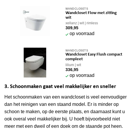
WANDCLOSETS
Wandcloset Flow met zitting
wit
xellanz
wit
rimless
309,95
op voorraad
WANDCLOSETS
Wandcloset Easy Flush compact
compleet
lilium
wit
336,95
op voorraad
3. Schoonmaken gaat veel makkelijker en sneller
Het schoonmaken van een wandcloset is veel eenvoudiger
dan het reinigen van een staand model. Er is minder op
schoon te maken, op de eerste plaats, en daarnaast kunt u
ook overal veel makkelijker bij. U hoeft bijvoorbeeld niet
meer met een dweil of een doek om de staande pot heen.